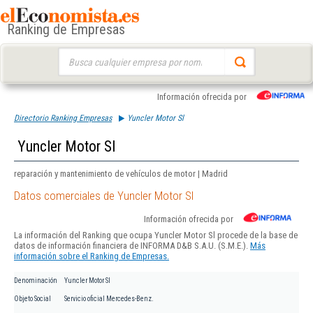
Ranking de Empresas
Buscar:
Información ofrecida por
Directorio Ranking Empresas
Yuncler Motor Sl
Yuncler Motor Sl
reparación y mantenimiento de vehículos de motor | Madrid
Datos comerciales de Yuncler Motor Sl
Información ofrecida por
La información del Ranking que ocupa Yuncler Motor Sl procede de la base de
datos de información financiera de INFORMA D&B S.A.U. (S.M.E.).
Más
información sobre el Ranking de Empresas.
Denominación
Yuncler Motor Sl
Objeto Social
Servicio oficial Mercedes-Benz.