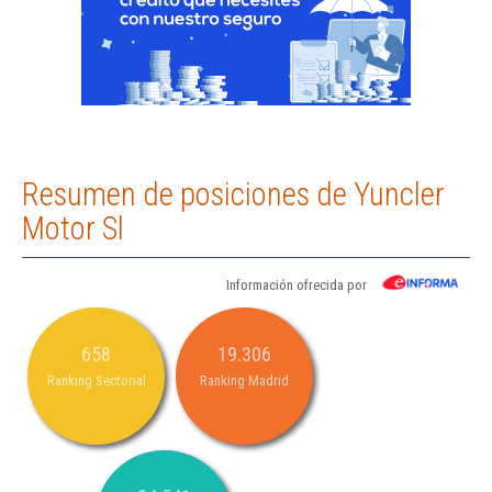
Resumen de posiciones de Yuncler
Motor Sl
Información ofrecida por
658
19.306
Ranking Sectorial
Ranking Madrid