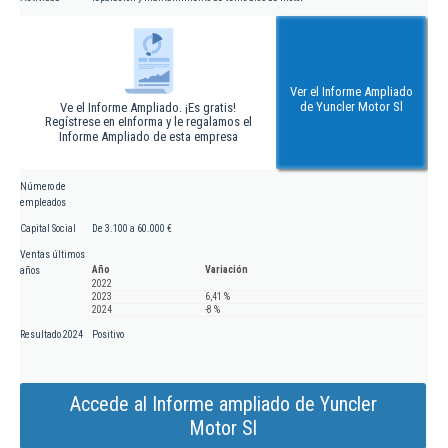
Ver el Informe Ampliado
de Yuncler Motor Sl
Ve el Informe Ampliado. ¡Es gratis!
Regístrese en eInforma y le regalamos el
Informe Ampliado de esta empresa
Número de
empleados
Capital Social
De 3.100 a 60.000 €
Ventas últimos
Año
Variación
años
2022
2023
6,41 %
2024
-8 %
Resultado 2024
Positivo
Accede al Informe ampliado de Yuncler
Motor Sl