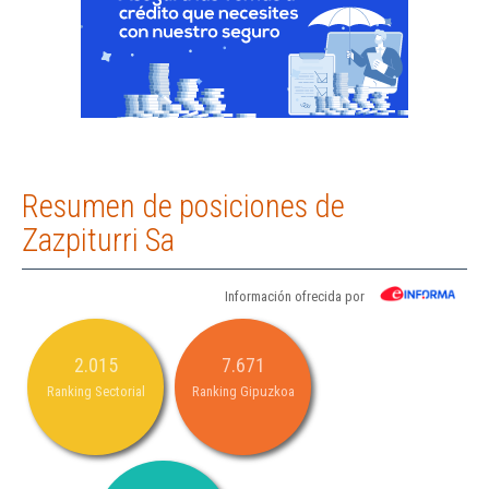
Resumen de posiciones de
Zazpiturri Sa
Información ofrecida por
2.015
7.671
Ranking Sectorial
Ranking Gipuzkoa