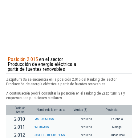
Posición 2.015
en el sector
Producción de energía eléctrica a
partir de fuentes renovables
Zazpiturri Sa se encuentra en la posición 2.015 del Ranking del sector
Producción de energía eléctrica a partir de fuentes renovables.
A continuación podrá consultar la posición en el ranking de Zazpiturri Sa y
empresas con posiciones similares:
Posición
Nombre de la empresa
Ventas (€)
Provincia
Sector
2.010
LAS TOBALAS SL.
pequeña
Palencia
2.011
ENFOGAR SL
pequeña
Málaga
2.012
CASTILLO DE CIRUELA SL
pequeña
Ciudad Real