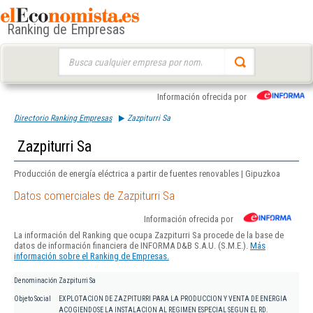
Ranking de Empresas
Buscar:
Información ofrecida por
Directorio Ranking Empresas
Zazpiturri Sa
Zazpiturri Sa
Producción de energía eléctrica a partir de fuentes renovables | Gipuzkoa
Datos comerciales de Zazpiturri Sa
Información ofrecida por
La información del Ranking que ocupa Zazpiturri Sa procede de la base de
datos de información financiera de INFORMA D&B S.A.U. (S.M.E.).
Más
información sobre el Ranking de Empresas.
Denominación
Zazpiturri Sa
Objeto Social
EXPLOTACION DE ZAZPITURRI PARA LA PRODUCCION Y VENTA DE ENERGIA
ACOGIENDOSE LA INSTALACION AL REGIMEN ESPECIAL SEGUN EL RD.