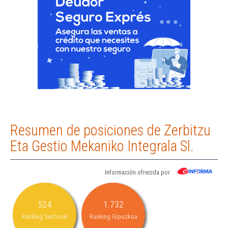
Resumen de posiciones de Zerbitzu
Eta Gestio Mekaniko Integrala Sl.
Información ofrecida por
524
1.732
Ranking Sectorial
Ranking Gipuzkoa