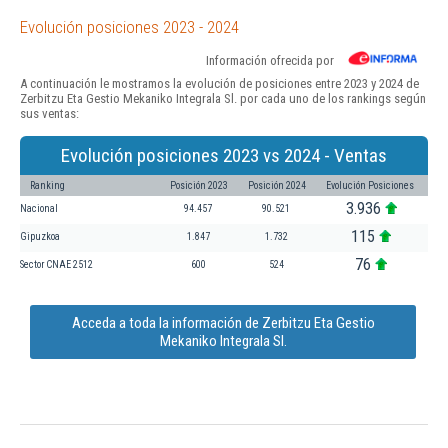
Evolución posiciones 2023 - 2024
Información ofrecida por
A continuación le mostramos la evolución de posiciones entre 2023 y 2024 de
Zerbitzu Eta Gestio Mekaniko Integrala Sl. por cada uno de los rankings según
sus ventas:
Evolución posiciones 2023 vs 2024 - Ventas
Ranking
Posición 2023
Posición 2024
Evolución Posiciones
3.936
Nacional
94.457
90.521
115
Gipuzkoa
1.847
1.732
76
Sector CNAE 2512
600
524
Acceda a toda la información de Zerbitzu Eta Gestio
Mekaniko Integrala Sl.