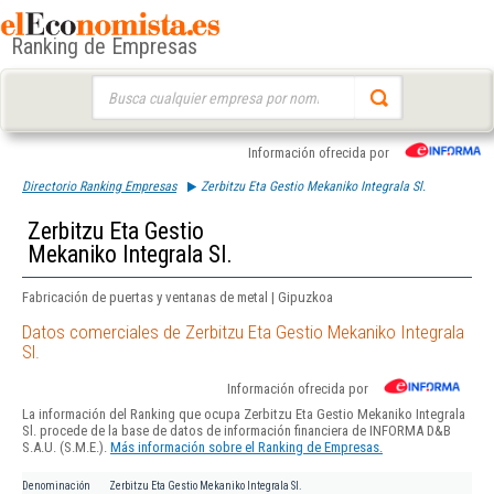
Ranking de Empresas
Buscar:
Información ofrecida por
Directorio Ranking Empresas
Zerbitzu Eta Gestio Mekaniko Integrala Sl.
Zerbitzu Eta Gestio
Mekaniko Integrala Sl.
Fabricación de puertas y ventanas de metal | Gipuzkoa
Datos comerciales de Zerbitzu Eta Gestio Mekaniko Integrala
Sl.
Información ofrecida por
La información del Ranking que ocupa Zerbitzu Eta Gestio Mekaniko Integrala
Sl. procede de la base de datos de información financiera de INFORMA D&B
S.A.U. (S.M.E.).
Más información sobre el Ranking de Empresas.
Denominación
Zerbitzu Eta Gestio Mekaniko Integrala Sl.