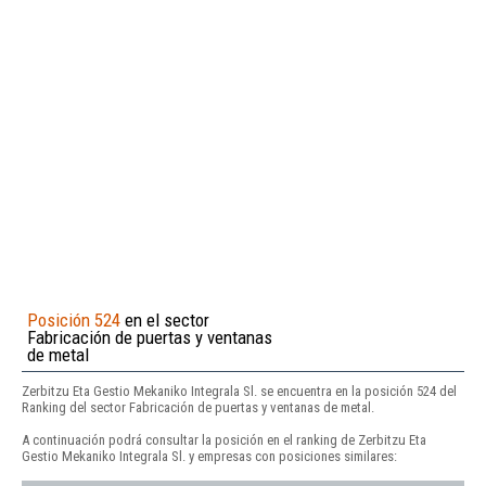
Posición 524
en el sector
Fabricación de puertas y ventanas
de metal
Zerbitzu Eta Gestio Mekaniko Integrala Sl. se encuentra en la posición 524 del
Ranking del sector Fabricación de puertas y ventanas de metal.
A continuación podrá consultar la posición en el ranking de Zerbitzu Eta
Gestio Mekaniko Integrala Sl. y empresas con posiciones similares: