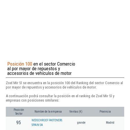
Posición 100
en el sector Comercio
al por mayor de repuestos y
accesorios de vehículos de motor
Zoel Mir Sl se encuentra en la posición 100 del Ranking del sector Comercio al
por mayor de repuestos y accesorios de vehículos de motor.
A continuación podrá consultar la posición en el ranking de Zoel Mir Sl y
empresas con posiciones similares:
Posición
Nombre de la empresa
Ventas (€)
Provincia
Sector
NEDSCHROEF FASTENERS
95
grande
Madrid
SPAIN SA