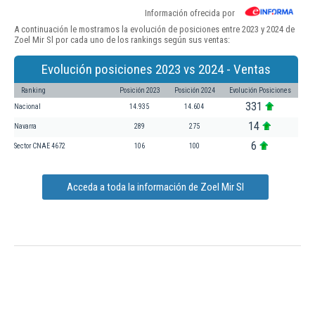
Información ofrecida por
A continuación le mostramos la evolución de posiciones entre 2023 y 2024 de
Zoel Mir Sl por cada uno de los rankings según sus ventas:
Evolución posiciones 2023 vs 2024 - Ventas
Ranking
Posición 2023
Posición 2024
Evolución Posiciones
331
Nacional
14.935
14.604
14
Navarra
289
275
6
Sector CNAE 4672
106
100
Acceda a toda la información de Zoel Mir Sl