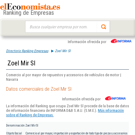
Ranking de Empresas
Buscar:
Información ofrecida por
Directorio Ranking Empresas
Zoel Mir Sl
Zoel Mir Sl
Comercio al por mayor de repuestos y accesorios de vehículos de motor |
Navarra
Datos comerciales de Zoel Mir Sl
Información ofrecida por
La información del Ranking que ocupa Zoel Mir Sl procede de la base de datos
de información financiera de INFORMA D&B S.A.U. (S.M.E.).
Más información
sobre el Ranking de Empresas.
Denominación
Zoel Mir Sl
Objeto Social
Comercio al por mayor, importación y exportación de todo tipo de piezas y accesorios