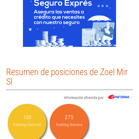
Resumen de posiciones de Zoel Mir
Sl
Información ofrecida por
100
275
Ranking Sectorial
Ranking Navarra