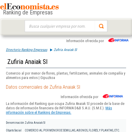
Ranking de Empresas
Buscar:
Información ofrecida por
Directorio Ranking Empresas
Zufiria Anaiak Sl
Zufiria Anaiak Sl
Comercio al por menor de flores, plantas, fertilizantes, animales de compañía y
alimentos para estos | Gipuzkoa
Datos comerciales de Zufiria Anaiak Sl
Información ofrecida por
La información del Ranking que ocupa Zufiria Anaiak Sl procede de la base de
datos de información financiera de INFORMA D&B S.A.U. (S.M.E.).
Más
información sobre el Ranking de Empresas.
Denominación
Zufiria Anaiak Sl
Objeto Social
COMERCIO AL POR MENOR DE SEMILLAS, ABONOS, FLORES, Y PLANTAS, ETC.