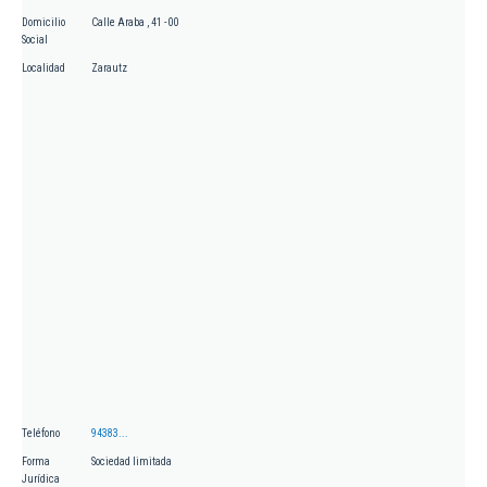
Domicilio
Calle Araba , 41 - 00
Social
Localidad
Zarautz
Teléfono
94383...
Forma
Sociedad limitada
Jurídica