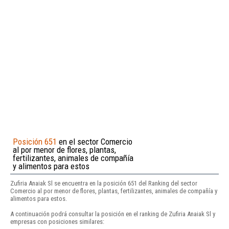
Posición 651
en el sector Comercio
al por menor de flores, plantas,
fertilizantes, animales de compañía
y alimentos para estos
Zufiria Anaiak Sl se encuentra en la posición 651 del Ranking del sector
Comercio al por menor de flores, plantas, fertilizantes, animales de compañía y
alimentos para estos.
A continuación podrá consultar la posición en el ranking de Zufiria Anaiak Sl y
empresas con posiciones similares: