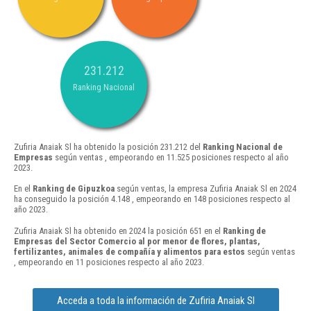
231.212
Ranking Nacional
Zufiria Anaiak Sl ha obtenido la posición 231.212 del
Ranking Nacional de
Empresas
según ventas , empeorando en 11.525 posiciones respecto al año
2023.
En el
Ranking de Gipuzkoa
según ventas, la empresa Zufiria Anaiak Sl en 2024
ha conseguido la posición 4.148 , empeorando en 148 posiciones respecto al
año 2023.
Zufiria Anaiak Sl ha obtenido en 2024 la posición 651 en el
Ranking de
Empresas del Sector Comercio al por menor de flores, plantas,
fertilizantes, animales de compañía y alimentos para estos
según ventas
, empeorando en 11 posiciones respecto al año 2023.
Acceda a toda la información de Zufiria Anaiak Sl