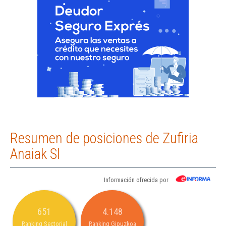
Resumen de posiciones de Zufiria
Anaiak Sl
Información ofrecida por
651
4.148
Ranking Sectorial
Ranking Gipuzkoa