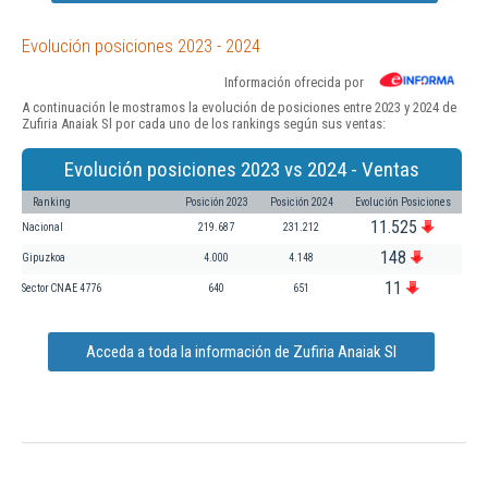
Evolución posiciones 2023 - 2024
Información ofrecida por
A continuación le mostramos la evolución de posiciones entre 2023 y 2024 de
Zufiria Anaiak Sl por cada uno de los rankings según sus ventas:
Evolución posiciones 2023 vs 2024 - Ventas
Ranking
Posición 2023
Posición 2024
Evolución Posiciones
11.525
Nacional
219.687
231.212
148
Gipuzkoa
4.000
4.148
11
Sector CNAE 4776
640
651
Acceda a toda la información de Zufiria Anaiak Sl