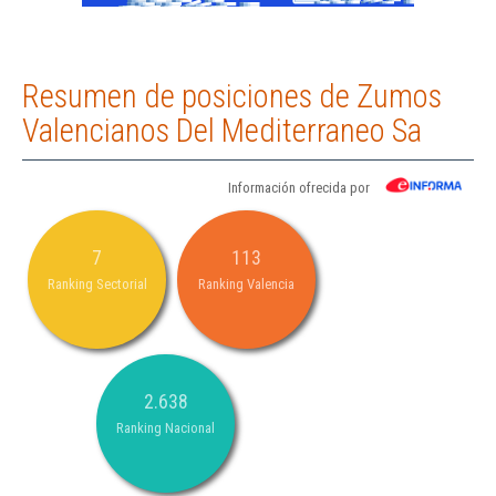
Resumen de posiciones de Zumos
Valencianos Del Mediterraneo Sa
Información ofrecida por
7
113
Ranking Sectorial
Ranking Valencia
2.638
Ranking Nacional