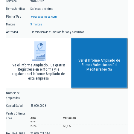
Teléfono
960617512
Forma Jurídica
Sociedad anónima
Página Web
www.zuvamesa.com
Marcas
3 marcas
Actividad
Elaboración de zumos de frutas y hortalizas
Ver el Informe Ampliado de
Zumos Valencianos Del
Ve el Informe Ampliado. ¡Es gratis!
Regístrese en eInforma y le
Mediterraneo Sa
regalamos el Informe Ampliado de
esta empresa
Número de
empleados
Capital Social
53.070.000 €
Ventas últimos
Año
Variación
años
2023
2024
56,3 %
Resultado 2025
21.059.021,74 €