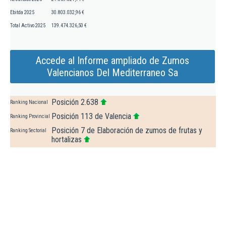
Ebitda 2025
30.803.032,96 €
Total Activo 2025
139.474.326,50 €
Accede al Informe ampliado de Zumos
Valencianos Del Mediterraneo Sa
Posición 2.638
Ranking Nacional
Posición 113 de Valencia
Ranking Provincial
Posición 7 de Elaboración de zumos de frutas y
Ranking Sectorial
hortalizas