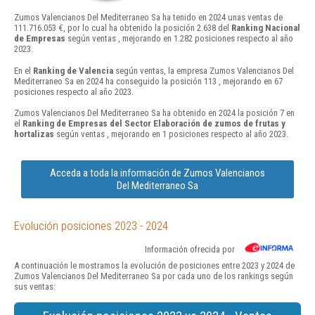
Zumos Valencianos Del Mediterraneo Sa ha tenido en 2024 unas ventas de
111.716.053 €, por lo cual ha obtenido la posición 2.638 del
Ranking Nacional
de Empresas
según ventas , mejorando en 1.282 posiciones respecto al año
2023.
En el
Ranking de Valencia
según ventas, la empresa Zumos Valencianos Del
Mediterraneo Sa en 2024 ha conseguido la posición 113 , mejorando en 67
posiciones respecto al año 2023.
Zumos Valencianos Del Mediterraneo Sa ha obtenido en 2024 la posición 7 en
el
Ranking de Empresas del Sector Elaboración de zumos de frutas y
hortalizas
según ventas , mejorando en 1 posiciones respecto al año 2023.
Acceda a toda la información de Zumos Valencianos
Del Mediterraneo Sa
Evolución posiciones 2023 - 2024
Información ofrecida por
A continuación le mostramos la evolución de posiciones entre 2023 y 2024 de
Zumos Valencianos Del Mediterraneo Sa por cada uno de los rankings según
sus ventas: