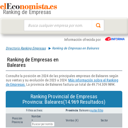
Ranking de Empresas
Buscar:
Información ofrecida por
Directorio Ranking Empresas
Ranking de Empresas en Baleares
Ranking de Empresas en
Baleares
Consulte la posición en 2024 de las principales empresas de Baleares según
sus ventas y su evolución de 2023 a 2024.
Más información sobre el Ranking
de Empresas.
La provincia de Baleares factura un total de 49.714.309.989€.
Ranking Provincial de Empresas
Provincia: Baleares(14.969 Resultados)
Filtros activos:
Provincia
: Baleares
quitar filtro
Nombre
Posición
>
Ventas (€)
Sector
Provincia