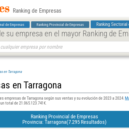
Ranking de Empresas
Ranking Sectorial
nal de Empresas
Ranking Provincial de Empresas
 de su empresa en el mayor Ranking de E
as en Tarragona
as en Tarragona
ales empresas de Tarragona según sus ventas y su evolución de 2023 a 2024.
Má
 un total de 21.065.123.741€.
Ranking Provincial de Empresas
Provincia: Tarragona(7.295 Resultados)