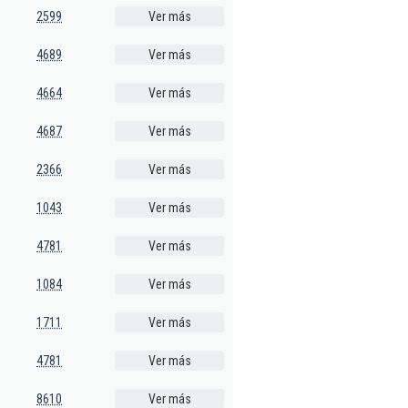
2599
Ver más
4689
Ver más
4664
Ver más
4687
Ver más
2366
Ver más
1043
Ver más
4781
Ver más
1084
Ver más
1711
Ver más
4781
Ver más
8610
Ver más