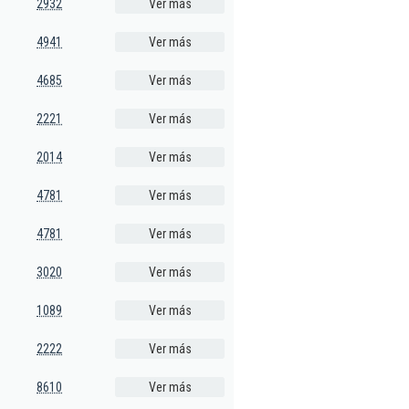
2932
Ver más
4941
Ver más
4685
Ver más
2221
Ver más
2014
Ver más
4781
Ver más
4781
Ver más
3020
Ver más
1089
Ver más
2222
Ver más
8610
Ver más