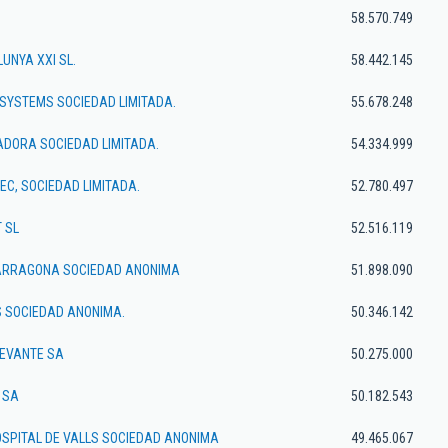
58.570.749
UNYA XXI SL.
58.442.145
SYSTEMS SOCIEDAD LIMITADA.
55.678.248
ADORA SOCIEDAD LIMITADA.
54.334.999
C, SOCIEDAD LIMITADA.
52.780.497
T SL
52.516.119
ARRAGONA SOCIEDAD ANONIMA
51.898.090
S SOCIEDAD ANONIMA.
50.346.142
LEVANTE SA
50.275.000
 SA
50.182.543
OSPITAL DE VALLS SOCIEDAD ANONIMA
49.465.067