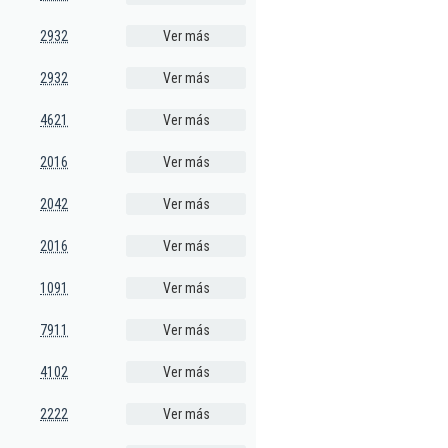
2932
Ver más
2932
Ver más
4621
Ver más
2016
Ver más
2042
Ver más
2016
Ver más
1091
Ver más
7911
Ver más
4102
Ver más
2222
Ver más