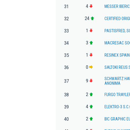
4
31
MESSER IBERI
24
32
CERTIFIED ORIG
1
33
PASTISFRED, S
3
34
MACRESAC SO
1
35
RESINEX SPAIN
0
36
SALTOKI REUS 
SCHWARTZ HAU
9
37
ANONIMA
2
38
FURGO TRAYLE
4
39
ELEKTRO-3 S.C.
2
40
BIC GRAPHIC E