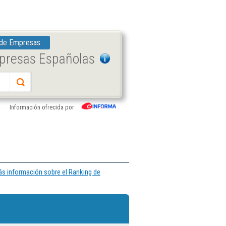
 de Empresas
mpresas Españolas
Información ofrecida por
s información sobre el Ranking de