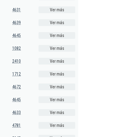
4631
Ver más
4639
Ver más
4645
Ver más
1082
Ver más
2410
Ver más
1712
Ver más
4672
Ver más
4645
Ver más
4633
Ver más
4781
Ver más