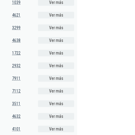
1039
Ver más
4621
Ver más
3299
Ver más
4638
Ver más
1722
Ver más
2932
Ver más
7911
Ver más
7112
Ver más
3511
Ver más
4632
Ver más
4101
Ver más