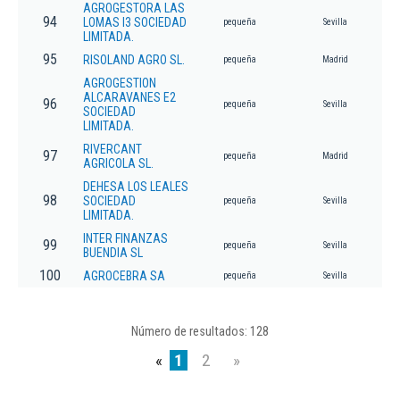
AGROGESTORA LAS
94
LOMAS I3 SOCIEDAD
pequeña
Sevilla
LIMITADA.
95
RISOLAND AGRO SL.
pequeña
Madrid
AGROGESTION
ALCARAVANES E2
96
pequeña
Sevilla
SOCIEDAD
LIMITADA.
RIVERCANT
97
pequeña
Madrid
AGRICOLA SL.
DEHESA LOS LEALES
98
SOCIEDAD
pequeña
Sevilla
LIMITADA.
INTER FINANZAS
99
pequeña
Sevilla
BUENDIA SL
100
AGROCEBRA SA
pequeña
Sevilla
Número de resultados: 128
«
1
2
»