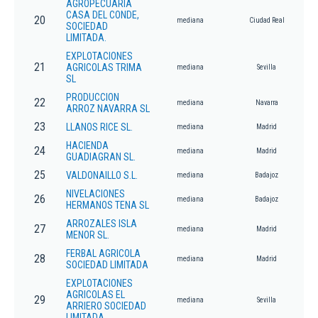
AGROPECUARIA
CASA DEL CONDE,
20
mediana
Ciudad Real
SOCIEDAD
LIMITADA.
EXPLOTACIONES
21
AGRICOLAS TRIMA
mediana
Sevilla
SL
PRODUCCION
22
mediana
Navarra
ARROZ NAVARRA SL
23
LLANOS RICE SL.
mediana
Madrid
HACIENDA
24
mediana
Madrid
GUADIAGRAN SL.
25
VALDONAILLO S.L.
mediana
Badajoz
NIVELACIONES
26
mediana
Badajoz
HERMANOS TENA SL
ARROZALES ISLA
27
mediana
Madrid
MENOR SL.
FERBAL AGRICOLA
28
mediana
Madrid
SOCIEDAD LIMITADA
EXPLOTACIONES
AGRICOLAS EL
29
mediana
Sevilla
ARRIERO SOCIEDAD
LIMITADA.