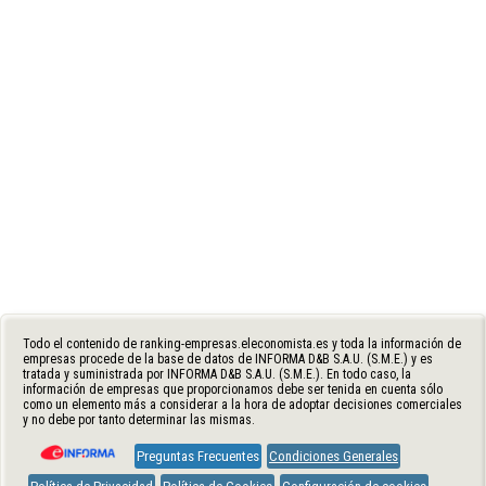
Todo el contenido de ranking-empresas.eleconomista.es y toda la información de
empresas procede de la base de datos de INFORMA D&B S.A.U. (S.M.E.) y es
tratada y suministrada por INFORMA D&B S.A.U. (S.M.E.). En todo caso, la
información de empresas que proporcionamos debe ser tenida en cuenta sólo
como un elemento más a considerar a la hora de adoptar decisiones comerciales
y no debe por tanto determinar las mismas.
Preguntas Frecuentes
Condiciones Generales