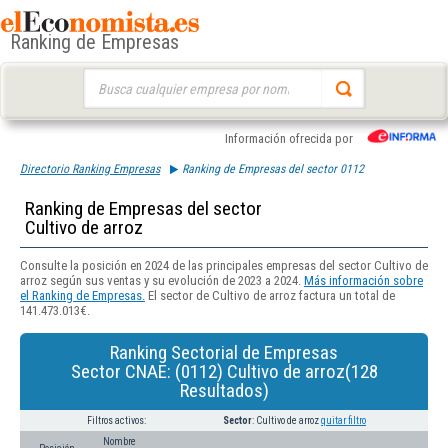
Ranking de Empresas
Buscar:
Información ofrecida por
Directorio Ranking Empresas
Ranking de Empresas del sector 0112
Ranking de Empresas del sector
Cultivo de arroz
Consulte la posición en 2024 de las principales empresas del sector Cultivo de
arroz según sus ventas y su evolución de 2023 a 2024.
Más información sobre
el Ranking de Empresas.
El sector de Cultivo de arroz factura un total de
141.473.013€.
Ranking Sectorial de Empresas
Sector CNAE: (0112) Cultivo de arroz(128
Resultados)
Filtros activos:
Sector
: Cultivo de arroz
quitar filtro
Nombre