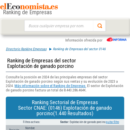
Ranking de Empresas
Buscar:
Información ofrecida por
Directorio Ranking Empresas
Ranking de Empresas del sector 0146
Ranking de Empresas del sector
Explotación de ganado porcino
Consulte la posición en 2024 de las principales empresas del sector
Explotación de ganado porcino según sus ventas y su evolución de 2023 a
2024.
Más información sobre el Ranking de Empresas.
El sector de Explotación
de ganado porcino factura un total de 8.443.286.464€.
Ranking Sectorial de Empresas
Sector CNAE: (0146) Explotación de ganado
porcino(1.440 Resultados)
Filtros activos:
Sector
: Explotación de ganado porcino
quitar filtro
Nombre