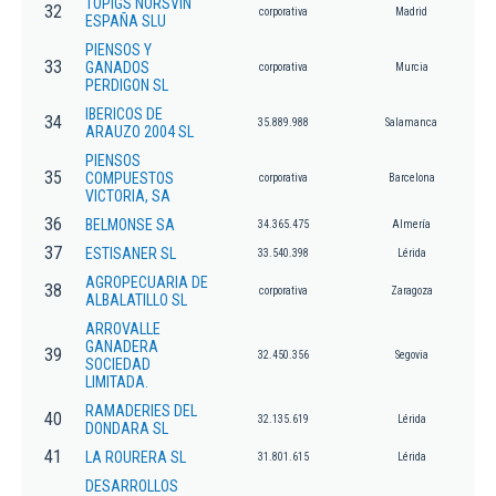
TOPIGS NORSVIN
32
corporativa
Madrid
ESPAÑA SLU
PIENSOS Y
33
GANADOS
corporativa
Murcia
PERDIGON SL
IBERICOS DE
34
35.889.988
Salamanca
ARAUZO 2004 SL
PIENSOS
35
COMPUESTOS
corporativa
Barcelona
VICTORIA, SA
36
BELMONSE SA
34.365.475
Almería
37
ESTISANER SL
33.540.398
Lérida
AGROPECUARIA DE
38
corporativa
Zaragoza
ALBALATILLO SL
ARROVALLE
GANADERA
39
32.450.356
Segovia
SOCIEDAD
LIMITADA.
RAMADERIES DEL
40
32.135.619
Lérida
DONDARA SL
41
LA ROURERA SL
31.801.615
Lérida
DESARROLLOS