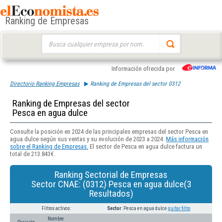
Ranking de Empresas
Buscar:
Información ofrecida por
Directorio Ranking Empresas
Ranking de Empresas del sector 0312
Ranking de Empresas del sector
Pesca en agua dulce
Consulte la posición en 2024 de las principales empresas del sector Pesca en
agua dulce según sus ventas y su evolución de 2023 a 2024.
Más información
sobre el Ranking de Empresas.
El sector de Pesca en agua dulce factura un
total de 213.843€.
Ranking Sectorial de Empresas
Sector CNAE: (0312) Pesca en agua dulce(3
Resultados)
Filtros activos:
Sector
: Pesca en agua dulce
quitar filtro
Nombre