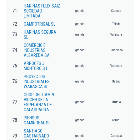
HARINAS FELIX SAIZ
71
SOCIEDAD
grande
Cuenca
LIMITADA.
72
CAMPOTRIGAL SL
grande
Toledo
HARINAS SEGURA
73
grande
Valencia
SL
COMERCIO E
74
INDUSTRIAS
grande
Barcelona
ALBAREDA SA
ARROCES J
75
grande
Valencia
MONTORO S.L.
PROYECTOS
76
INDUSTRIALES
grande
Madrid
WABASCA SL.
COOP DEL CAMPO
VIRGEN DE LA
77
grande
Murcia
ESPERANZA DE
CALASPARRA
PIENSOS
78
grande
Teruel
CAMINREAL SL
SANTIAGO
79
CASTARNADO
grande
Granada