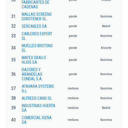
FABRICANTES DE
CADENAS
MALLAS SCREENS
31
grande
Barcelona
DORSTENER SL.
32
SERCABLES SA
grande
Madrid
CABLERED EXPERT
33
grande
Barcelona
SL
MUELLES BROTONS
34
grande
Alicante
SL
MATEO GRAU E
35
grande
Barcelona
HIJOS SA
RACORES Y
36
ARANDELAS
grande
Barcelona
CONDAL S.A.
ATAVARA SYSTEMS
37
mediana
Barcelona
S.L.
38
ALFREDO CANO SL
mediana
Barcelona
INDUSTRIAS HUERTA
39
mediana
Madrid
SA
COMERCIAL IGENA
40
mediana
Barcelona
SA