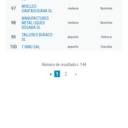
MUELLES
97
mediana
Barcelona
SANTASUSANA SL
MANUFACTURES
98
METAL LIQUES
mediana
Barcelona
ROSABA SL
TALLERES BURACO
99
pequeña
Valencia
SL
100
T KIMU SAL
pequeña
Gipuzkoa
Número de resultados: 144
«
1
2
»