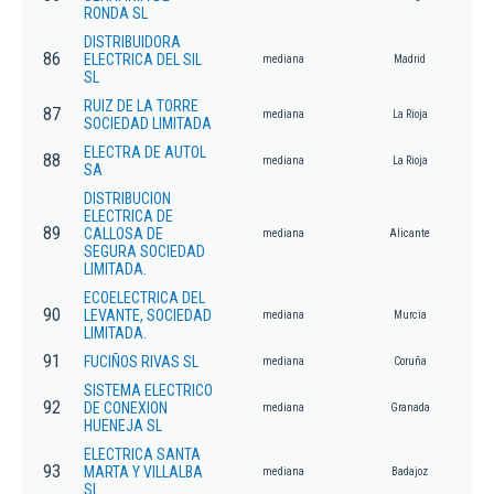
RONDA SL
DISTRIBUIDORA
86
ELECTRICA DEL SIL
mediana
Madrid
SL
RUIZ DE LA TORRE
87
mediana
La Rioja
SOCIEDAD LIMITADA
ELECTRA DE AUTOL
88
mediana
La Rioja
SA
DISTRIBUCION
ELECTRICA DE
89
CALLOSA DE
mediana
Alicante
SEGURA SOCIEDAD
LIMITADA.
ECOELECTRICA DEL
90
LEVANTE, SOCIEDAD
mediana
Murcia
LIMITADA.
91
FUCIÑOS RIVAS SL
mediana
Coruña
SISTEMA ELECTRICO
92
DE CONEXION
mediana
Granada
HUENEJA SL
ELECTRICA SANTA
93
MARTA Y VILLALBA
mediana
Badajoz
SL