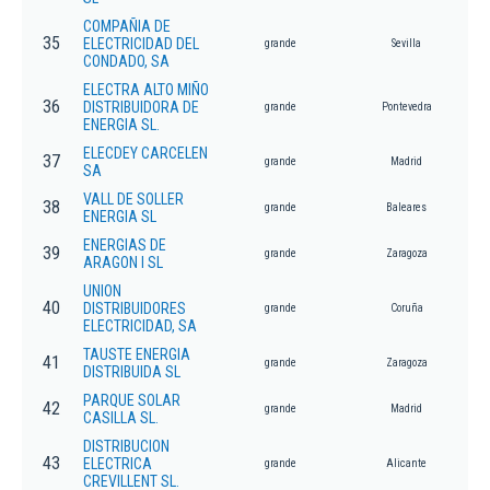
COMPAÑIA DE
35
ELECTRICIDAD DEL
grande
Sevilla
CONDADO, SA
ELECTRA ALTO MIÑO
36
DISTRIBUIDORA DE
grande
Pontevedra
ENERGIA SL.
ELECDEY CARCELEN
37
grande
Madrid
SA
VALL DE SOLLER
38
grande
Baleares
ENERGIA SL
ENERGIAS DE
39
grande
Zaragoza
ARAGON I SL
UNION
40
DISTRIBUIDORES
grande
Coruña
ELECTRICIDAD, SA
TAUSTE ENERGIA
41
grande
Zaragoza
DISTRIBUIDA SL
PARQUE SOLAR
42
grande
Madrid
CASILLA SL.
DISTRIBUCION
43
ELECTRICA
grande
Alicante
CREVILLENT SL.