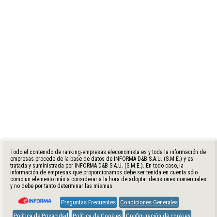
Todo el contenido de ranking-empresas.eleconomista.es y toda la información de
empresas procede de la base de datos de INFORMA D&B S.A.U. (S.M.E.) y es
tratada y suministrada por INFORMA D&B S.A.U. (S.M.E.). En todo caso, la
información de empresas que proporcionamos debe ser tenida en cuenta sólo
como un elemento más a considerar a la hora de adoptar decisiones comerciales
y no debe por tanto determinar las mismas.
Preguntas Frecuentes
Condiciones Generales
Política de Privacidad
Política de Cookies
Configuración de cookies