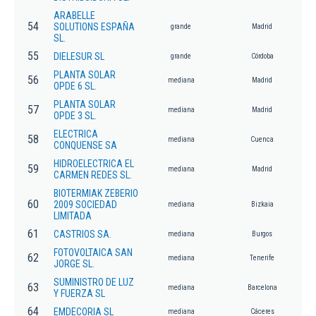
ARABELLE
54
SOLUTIONS ESPAÑA
grande
Madrid
SL.
55
DIELESUR SL
grande
Córdoba
PLANTA SOLAR
56
mediana
Madrid
OPDE 6 SL.
PLANTA SOLAR
57
mediana
Madrid
OPDE 3 SL.
ELECTRICA
58
mediana
Cuenca
CONQUENSE SA
HIDROELECTRICA EL
59
mediana
Madrid
CARMEN REDES SL.
BIOTERMIAK ZEBERIO
60
2009 SOCIEDAD
mediana
Bizkaia
LIMITADA
61
CASTRIOS SA.
mediana
Burgos
FOTOVOLTAICA SAN
62
mediana
Tenerife
JORGE SL.
SUMINISTRO DE LUZ
63
mediana
Barcelona
Y FUERZA SL
64
EMDECORIA SL
mediana
Cáceres