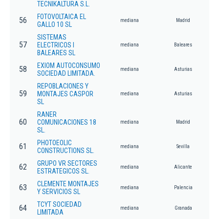
TECNIKALTURA S.L.
FOTOVOLTAICA EL
56
mediana
Madrid
GALLO 10 SL
SISTEMAS
57
ELECTRICOS I
mediana
Baleares
BALEARES SL
EXIOM AUTOCONSUMO
58
mediana
Asturias
SOCIEDAD LIMITADA.
REPOBLACIONES Y
59
MONTAJES CASPOR
mediana
Asturias
SL
RANER
60
COMUNICACIONES 18
mediana
Madrid
SL.
PHOTOEOLIC
61
mediana
Sevilla
CONSTRUCTIONS SL.
GRUPO VR SECTORES
62
mediana
Alicante
ESTRATEGICOS SL.
CLEMENTE MONTAJES
63
mediana
Palencia
Y SERVICIOS SL
TCYT SOCIEDAD
64
mediana
Granada
LIMITADA