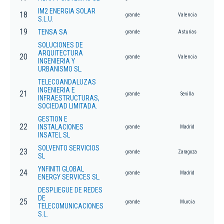
IM2 ENERGIA SOLAR
18
grande
Valencia
S.L.U.
19
TENSA SA
grande
Asturias
SOLUCIONES DE
ARQUITECTURA
20
grande
Valencia
INGENIERIA Y
URBANISMO SL.
TELECOANDALUZAS
INGENIERIA E
21
grande
Sevilla
INFRAESTRUCTURAS,
SOCIEDAD LIMITADA.
GESTION E
22
INSTALACIONES
grande
Madrid
INSATEL SL
SOLVENTO SERVICIOS
23
grande
Zaragoza
SL
YNFINITI GLOBAL
24
grande
Madrid
ENERGY SERVICES SL.
DESPLIEGUE DE REDES
DE
25
grande
Murcia
TELECOMUNICACIONES
S.L.