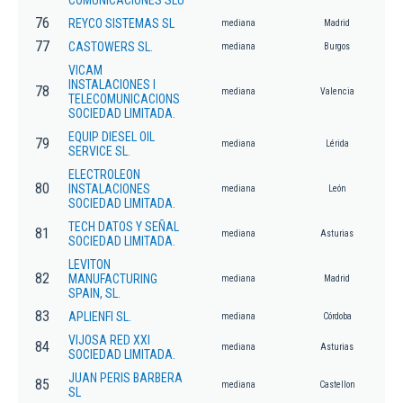
COMUNICACIONES SLU
76
REYCO SISTEMAS SL
mediana
Madrid
77
CASTOWERS SL.
mediana
Burgos
VICAM
INSTALACIONES I
78
mediana
Valencia
TELECOMUNICACIONS
SOCIEDAD LIMITADA.
EQUIP DIESEL OIL
79
mediana
Lérida
SERVICE SL.
ELECTROLEON
80
INSTALACIONES
mediana
León
SOCIEDAD LIMITADA.
TECH DATOS Y SEÑAL
81
mediana
Asturias
SOCIEDAD LIMITADA.
LEVITON
82
MANUFACTURING
mediana
Madrid
SPAIN, SL.
83
APLIENFI SL.
mediana
Córdoba
VIJOSA RED XXI
84
mediana
Asturias
SOCIEDAD LIMITADA.
JUAN PERIS BARBERA
85
mediana
Castellon
SL