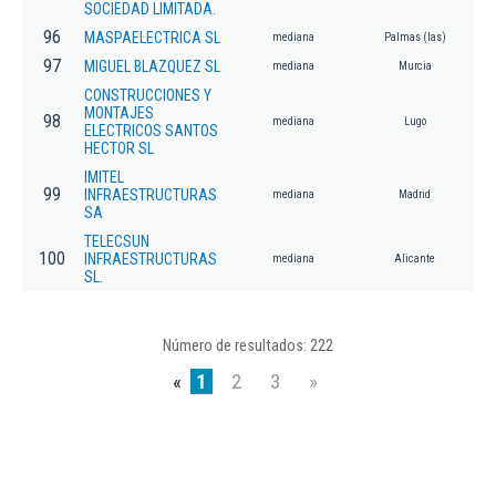
SOCIEDAD LIMITADA.
96
MASPAELECTRICA SL
mediana
Palmas (las)
97
MIGUEL BLAZQUEZ SL
mediana
Murcia
CONSTRUCCIONES Y
MONTAJES
98
mediana
Lugo
ELECTRICOS SANTOS
HECTOR SL
IMITEL
99
INFRAESTRUCTURAS
mediana
Madrid
SA
TELECSUN
100
INFRAESTRUCTURAS
mediana
Alicante
SL.
Número de resultados: 222
«
1
2
3
»