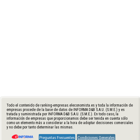
Todo el contenido de ranking-empresas.eleconomista.es y toda la información de
empresas procede de la base de datos de INFORMA D&B S.A.U. (S.M.E.) y es
tratada y suministrada por INFORMA D&B S.A.U. (S.M.E.). En todo caso, la
información de empresas que proporcionamos debe ser tenida en cuenta sólo
como un elemento más a considerar a la hora de adoptar decisiones comerciales
y no debe por tanto determinar las mismas.
Preguntas Frecuentes
Condiciones Generales