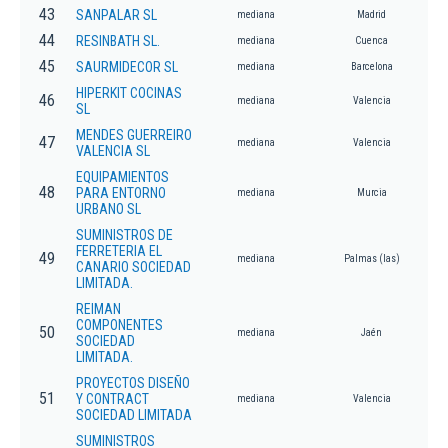
43
SANPALAR SL
mediana
Madrid
44
RESINBATH SL.
mediana
Cuenca
45
SAURMIDECOR SL
mediana
Barcelona
HIPERKIT COCINAS
46
mediana
Valencia
SL
MENDES GUERREIRO
47
mediana
Valencia
VALENCIA SL
EQUIPAMIENTOS
48
PARA ENTORNO
mediana
Murcia
URBANO SL
SUMINISTROS DE
FERRETERIA EL
49
mediana
Palmas (las)
CANARIO SOCIEDAD
LIMITADA.
REIMAN
COMPONENTES
50
mediana
Jaén
SOCIEDAD
LIMITADA.
PROYECTOS DISEÑO
51
Y CONTRACT
mediana
Valencia
SOCIEDAD LIMITADA
SUMINISTROS