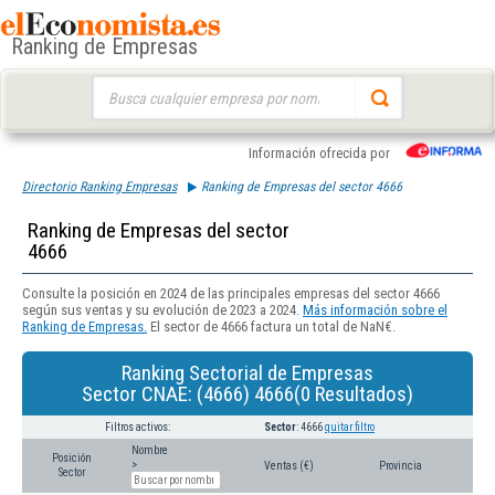
Ranking de Empresas
Buscar:
Información ofrecida por
Directorio Ranking Empresas
Ranking de Empresas del sector 4666
Ranking de Empresas del sector
4666
Consulte la posición en 2024 de las principales empresas del sector 4666
según sus ventas y su evolución de 2023 a 2024.
Más información sobre el
Ranking de Empresas.
El sector de 4666 factura un total de NaN€.
Ranking Sectorial de Empresas
Sector CNAE: (4666) 4666(0 Resultados)
Filtros activos:
Sector
: 4666
quitar filtro
Nombre
Posición
>
Ventas (€)
Provincia
Sector