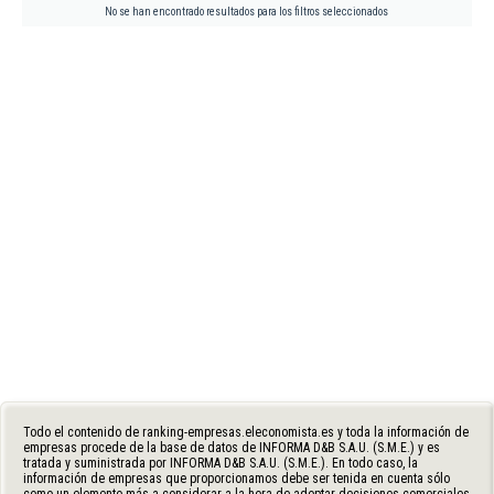
No se han encontrado resultados para los filtros seleccionados
Todo el contenido de ranking-empresas.eleconomista.es y toda la información de
empresas procede de la base de datos de INFORMA D&B S.A.U. (S.M.E.) y es
tratada y suministrada por INFORMA D&B S.A.U. (S.M.E.). En todo caso, la
información de empresas que proporcionamos debe ser tenida en cuenta sólo