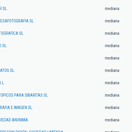
R SL.
mediana
SAFOTOGRAFIA SL.
mediana
OTOGRAFICA SL
mediana
 SL.
mediana
mediana
ATOS SL.
mediana
.L.
mediana
OPICOS PARA SIBARITAS SL
mediana
RAFIA E IMAGEN SL.
mediana
OCIEDAD ANONIMA.
mediana