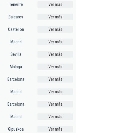
Tenerife
Ver más
Baleares
Ver más
Castellon
Ver más
Madrid
Ver más
Sevilla
Ver más
Málaga
Ver más
Barcelona
Ver más
Madrid
Ver más
Barcelona
Ver más
Madrid
Ver más
Gipuzkoa
Ver más