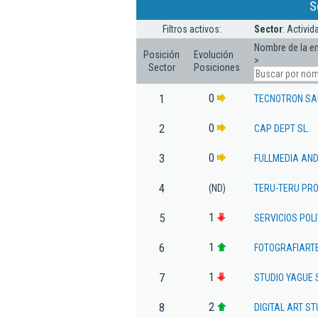
S
Filtros activos:
Sector
: Activi
Nombre de la e
Posición
Evolución
>
Sector
Posiciones
0
1
TECNOTRON SA
0
2
CAP DEPT SL.
0
3
FULLMEDIA AND
4
(ND)
TERU-TERU PRO
1
5
SERVICIOS POL
1
6
FOTOGRAFIARTE
1
7
STUDIO YAGUE 
2
8
DIGITAL ART ST