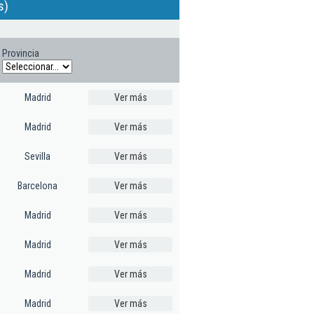
s)
Provincia
Madrid
Ver más
Madrid
Ver más
Sevilla
Ver más
Barcelona
Ver más
Madrid
Ver más
Madrid
Ver más
Madrid
Ver más
Madrid
Ver más