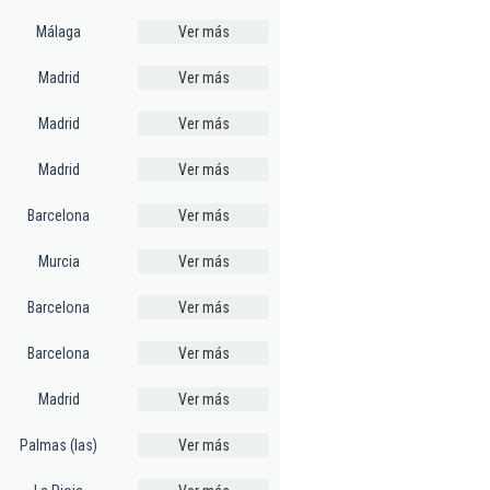
Málaga
Ver más
Madrid
Ver más
Madrid
Ver más
Madrid
Ver más
Barcelona
Ver más
Murcia
Ver más
Barcelona
Ver más
Barcelona
Ver más
Madrid
Ver más
Palmas (las)
Ver más