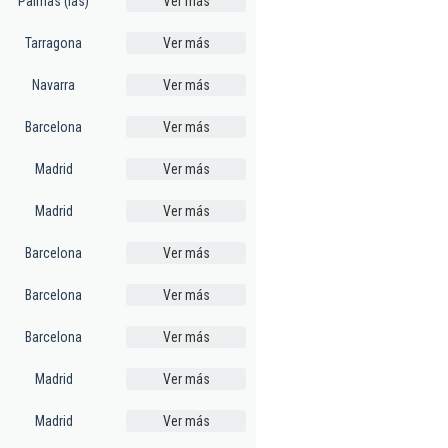
Palmas (las)
Ver más
Tarragona
Ver más
Navarra
Ver más
Barcelona
Ver más
Madrid
Ver más
Madrid
Ver más
Barcelona
Ver más
Barcelona
Ver más
Barcelona
Ver más
Madrid
Ver más
Madrid
Ver más