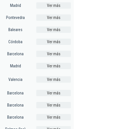
Madrid
Ver más
Pontevedra
Ver más
Baleares
Ver más
Córdoba
Ver más
Barcelona
Ver más
Madrid
Ver más
Valencia
Ver más
Barcelona
Ver más
Barcelona
Ver más
Barcelona
Ver más