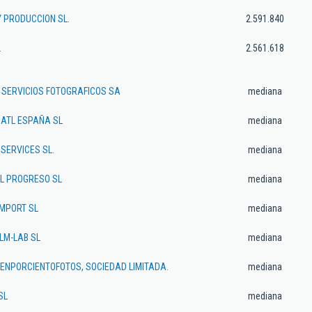
Y PRODUCCION SL.
2.591.840
.
2.561.618
Y SERVICIOS FOTOGRAFICOS SA
mediana
ATL ESPAÑA SL
mediana
SERVICES SL.
mediana
L PROGRESO SL
mediana
IMPORT SL
mediana
LM-LAB SL
mediana
IENPORCIENTOFOTOS, SOCIEDAD LIMITADA.
mediana
SL
mediana