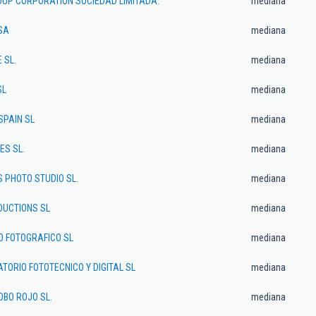
UP CORPORATION SOCIEDAD LIMITADA.
mediana
SA
mediana
 SL.
mediana
SL
mediana
SPAIN SL
mediana
ES SL.
mediana
 PHOTO STUDIO SL.
mediana
DUCTIONS SL
mediana
O FOTOGRAFICO SL
mediana
TORIO FOTOTECNICO Y DIGITAL SL
mediana
OBO ROJO SL.
mediana