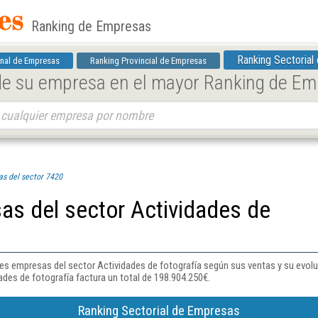
Ranking de Empresas
Ranking Sectorial
nal de Empresas
Ranking Provincial de Empresas
 de su empresa en el mayor Ranking de E
s del sector 7420
as del sector Actividades de
ales empresas del sector Actividades de fotografía según sus ventas y su evol
ades de fotografía factura un total de 198.904.250€.
Ranking Sectorial de Empresas