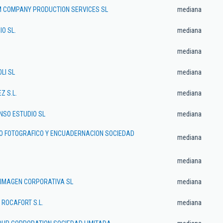
 COMPANY PRODUCTION SERVICES SL
mediana
IO SL.
mediana
mediana
LI SL
mediana
 S.L.
mediana
NSO ESTUDIO SL
mediana
O FOTOGRAFICO Y ENCUADERNACION SOCIEDAD
mediana
mediana
 IMAGEN CORPORATIVA SL
mediana
ROCAFORT S.L.
mediana