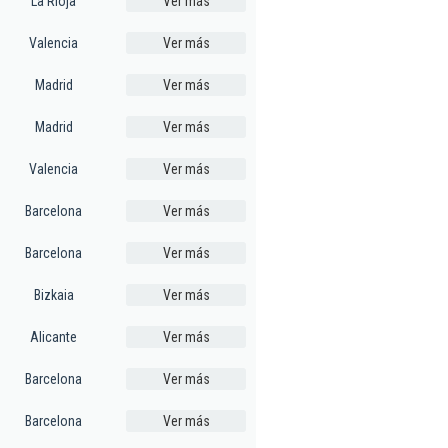
La Rioja
Ver más
Valencia
Ver más
Madrid
Ver más
Madrid
Ver más
Valencia
Ver más
Barcelona
Ver más
Barcelona
Ver más
Bizkaia
Ver más
Alicante
Ver más
Barcelona
Ver más
Barcelona
Ver más