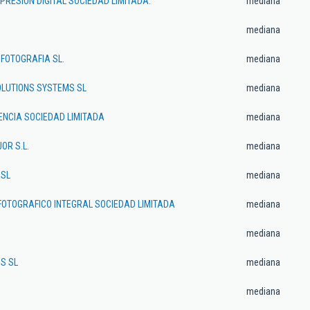
PRESION DIGITAL SOCIEDAD LIMITADA.
mediana
mediana
 FOTOGRAFIA SL.
mediana
OLUTIONS SYSTEMS SL
mediana
ENCIA SOCIEDAD LIMITADA
mediana
OR S.L.
mediana
 SL
mediana
FOTOGRAFICO INTEGRAL SOCIEDAD LIMITADA
mediana
mediana
S SL
mediana
mediana