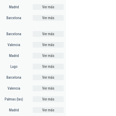
Madrid
Ver más
Barcelona
Ver más
Barcelona
Ver más
Valencia
Ver más
Madrid
Ver más
Lugo
Ver más
Barcelona
Ver más
Valencia
Ver más
Palmas (las)
Ver más
Madrid
Ver más