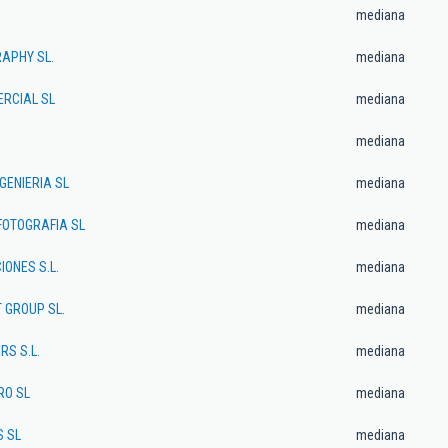
mediana
APHY SL.
mediana
RCIAL SL
mediana
mediana
GENIERIA SL
mediana
FOTOGRAFIA SL
mediana
IONES S.L.
mediana
 GROUP SL.
mediana
RS S.L.
mediana
RO SL
mediana
S SL
mediana