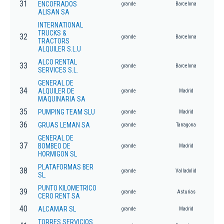
31
ENCOFRADOS
grande
Barcelona
ALISAN SA
INTERNATIONAL
TRUCKS &
32
grande
Barcelona
TRACTORS
ALQUILER S.L.U
ALCO RENTAL
33
grande
Barcelona
SERVICES S.L.
GENERAL DE
34
ALQUILER DE
grande
Madrid
MAQUINARIA SA
35
PUMPING TEAM SLU
grande
Madrid
36
GRUAS LEMAN SA
grande
Tarragona
GENERAL DE
37
BOMBEO DE
grande
Madrid
HORMIGON SL
PLATAFORMAS BER
38
grande
Valladolid
SL.
PUNTO KILOMETRICO
39
grande
Asturias
CERO RENT SA
40
ALCAMAR SL
grande
Madrid
TORRES SERVICIOS