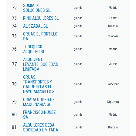
SUMIALKI
72
grande
Madrid
SOLUCIONES SL.
73
RINO ALQUILERES SL.
grande
Cádiz
74
ALKIZABAL SL
grande
Bizkaia
GRUAS EL PORTILLO
75
grande
Zaragoza
SA
TOOLQUICK
76
grande
Madrid
ALQUILER SL
ALQUIVENT
77
LEVANTE, SOCIEDAD
grande
Murcia
LIMITADA.
GRUAS
TRANSPORTES Y
78
grande
Barcelona
CARRETILLAS EL
RAYO AMARILLO SL
ORIA ALQUILER DE
79
grande
Gipuzkoa
MAQUINARIA SL
FRANCISCO NUÑEZ
80
grande
Madrid
SA
ALQUILERES DEBA
81
grande
Bizkaia
SOCIEDAD LIMITADA.