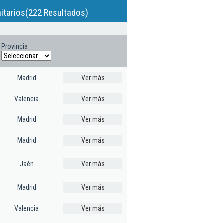
itarios(222 Resultados)
Provincia
Madrid
Ver más
Valencia
Ver más
Madrid
Ver más
Madrid
Ver más
Jaén
Ver más
Madrid
Ver más
Valencia
Ver más