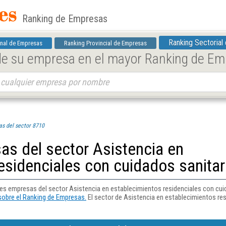
Ranking de Empresas
Ranking Sectorial
nal de Empresas
Ranking Provincial de Empresas
 de su empresa en el mayor Ranking de E
s del sector 8710
as del sector Asistencia en
esidenciales con cuidados sanitar
ales empresas del sector Asistencia en establecimientos residenciales con cu
obre el Ranking de Empresas.
El sector de Asistencia en establecimientos res