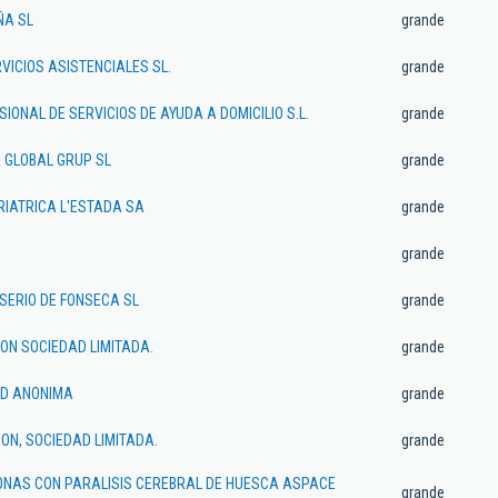
ÑA SL
grande
VICIOS ASISTENCIALES SL.
grande
IONAL DE SERVICIOS DE AYUDA A DOMICILIO S.L.
grande
A GLOBAL GRUP SL
grande
RIATRICA L'ESTADA SA
grande
grande
SERIO DE FONSECA SL
grande
ON SOCIEDAD LIMITADA.
grande
AD ANONIMA
grande
ON, SOCIEDAD LIMITADA.
grande
ONAS CON PARALISIS CEREBRAL DE HUESCA ASPACE
grande