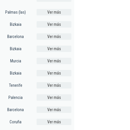
Palmas (las)
Ver más
Bizkaia
Ver más
Barcelona
Ver más
Bizkaia
Ver más
Murcia
Ver más
Bizkaia
Ver más
Tenerife
Ver más
Palencia
Ver más
Barcelona
Ver más
Coruña
Ver más