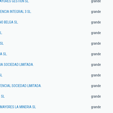
YORES GESTION SL.
grande
ENCIA INTEGRAL 3 SL.
grande
NO BELGA SL.
grande
L.
grande
 SL
grande
A SL.
grande
IA SOCIEDAD LIMITADA.
grande
SL
grande
TENCIAL SOCIEDAD LIMITADA.
grande
 SL
grande
 MAYORES LA MINERIA SL
grande