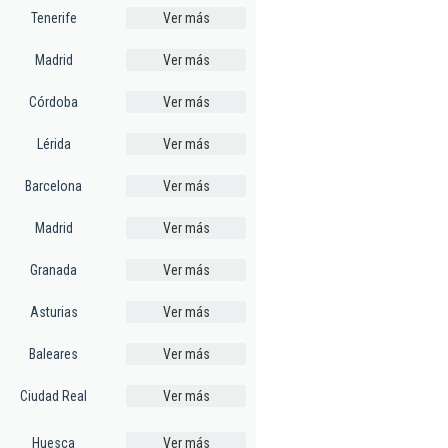
Tenerife
Ver más
Madrid
Ver más
Córdoba
Ver más
Lérida
Ver más
Barcelona
Ver más
Madrid
Ver más
Granada
Ver más
Asturias
Ver más
Baleares
Ver más
Ciudad Real
Ver más
Huesca
Ver más