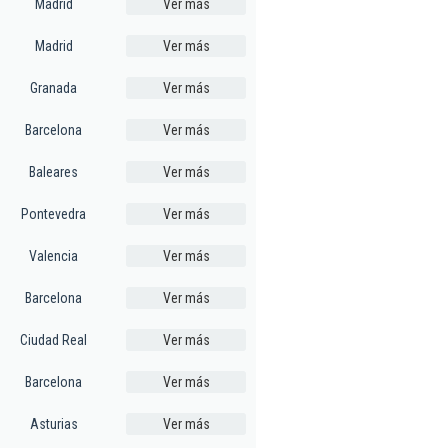
Madrid
Ver más
Madrid
Ver más
Granada
Ver más
Barcelona
Ver más
Baleares
Ver más
Pontevedra
Ver más
Valencia
Ver más
Barcelona
Ver más
Ciudad Real
Ver más
Barcelona
Ver más
Asturias
Ver más