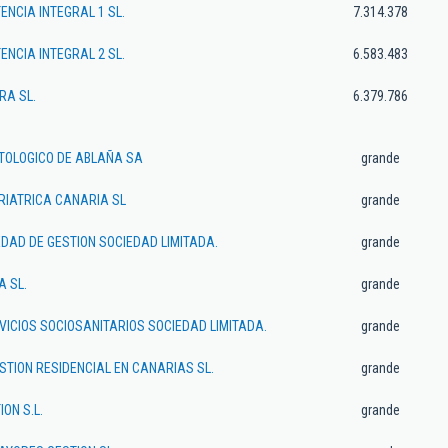
ENCIA INTEGRAL 1 SL.
7.314.378
ENCIA INTEGRAL 2 SL.
6.583.483
RA SL.
6.379.786
TOLOGICO DE ABLAÑA SA
grande
RIATRICA CANARIA SL
grande
EDAD DE GESTION SOCIEDAD LIMITADA.
grande
 SL.
grande
ICIOS SOCIOSANITARIOS SOCIEDAD LIMITADA.
grande
ESTION RESIDENCIAL EN CANARIAS SL.
grande
ION S.L.
grande