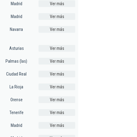
Madrid
Ver más
Madrid
Ver más
Navarra
Ver más
Asturias
Ver más
Palmas (las)
Ver más
Ciudad Real
Ver más
La Rioja
Ver más
Orense
Ver más
Tenerife
Ver más
Madrid
Ver más