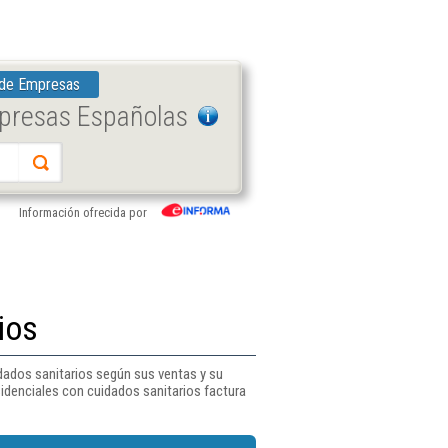
 de Empresas
mpresas Españolas
Información ofrecida por
ios
idados sanitarios según sus ventas y su
idenciales con cuidados sanitarios factura