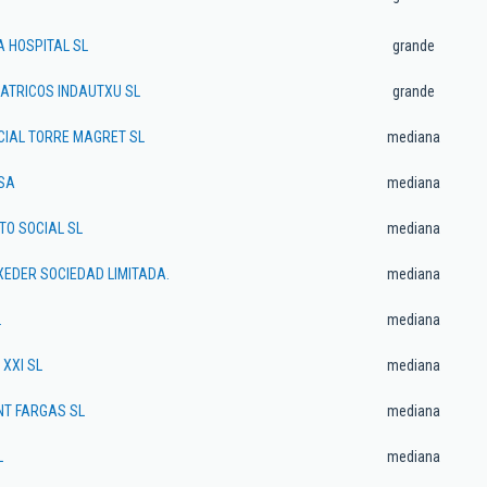
A HOSPITAL SL
grande
IATRICOS INDAUTXU SL
grande
CIAL TORRE MAGRET SL
mediana
 SA
mediana
O SOCIAL SL
mediana
XEDER SOCIEDAD LIMITADA.
mediana
.
mediana
 XXI SL
mediana
NT FARGAS SL
mediana
L
mediana