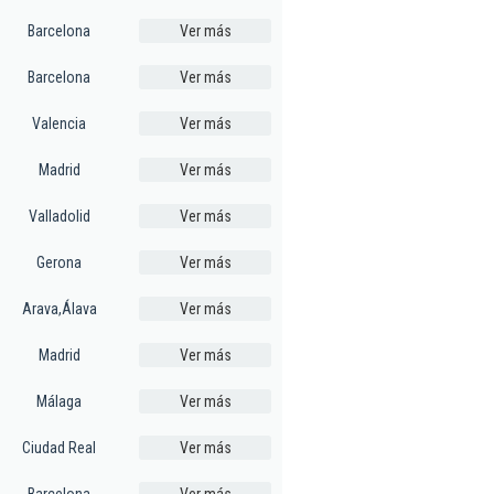
Barcelona
Ver más
Barcelona
Ver más
Valencia
Ver más
Madrid
Ver más
Valladolid
Ver más
Gerona
Ver más
Arava,Álava
Ver más
Madrid
Ver más
Málaga
Ver más
Ciudad Real
Ver más
Barcelona
Ver más