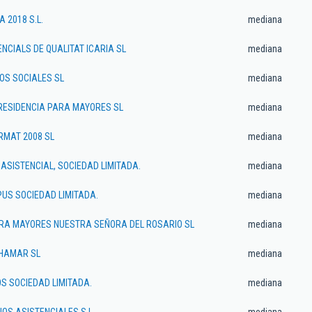
 2018 S.L.
mediana
ENCIALS DE QUALITAT ICARIA SL
mediana
OS SOCIALES SL
mediana
RESIDENCIA PARA MAYORES SL
mediana
RMAT 2008 SL
mediana
ASISTENCIAL, SOCIEDAD LIMITADA.
mediana
US SOCIEDAD LIMITADA.
mediana
ARA MAYORES NUESTRA SEÑORA DEL ROSARIO SL
mediana
LHAMAR SL
mediana
OS SOCIEDAD LIMITADA.
mediana
IOS ASISTENCIALES S.L.
mediana