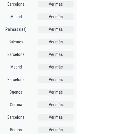
Barcelona
Ver más
Madrid
Ver más
Palmas (las)
Ver más
Baleares
Ver más
Barcelona
Ver más
Madrid
Ver más
Barcelona
Ver más
Cuenca
Ver más
Gerona
Ver más
Barcelona
Ver más
Burgos
Ver más