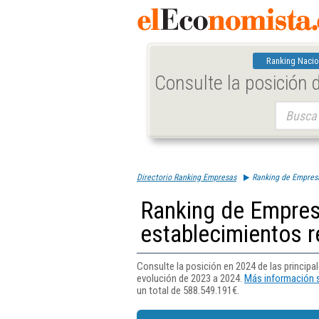
Ranking Nacio
Consulte la posición
Buscar:
Directorio Ranking Empresas
Ranking de Empresa
Ranking de Empres
establecimientos r
Consulte la posición en 2024 de las princip
evolución de 2023 a 2024.
Más información s
un total de 588.549.191€.