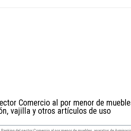
sector Comercio al por menor de mueble
n, vajilla y otros artículos de uso
l Ranking del sector Comercio al por menor de muebles, aparatos de iluminación