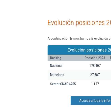
Evolución posiciones 2
A continuación le mostramos la evolución de
Evolución posiciones 2
Ranking
Posición 2023
Nacional
178.907
Barcelona
27.387
Sector CNAE 4755
1.177
Acceda a toda la infor