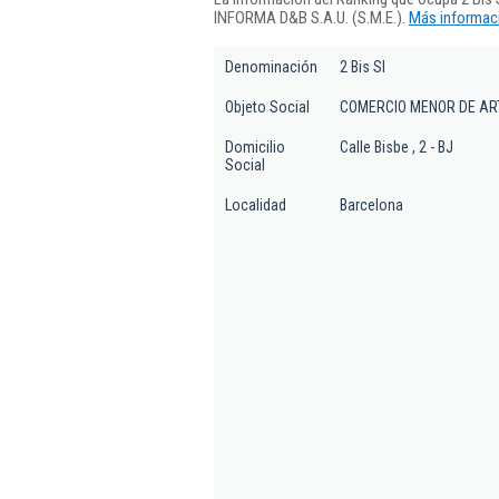
INFORMA D&B S.A.U. (S.M.E.).
Más informaci
Denominación
2 Bis Sl
Objeto Social
COMERCIO MENOR DE ART
Domicilio
Calle Bisbe , 2 - BJ
Social
Localidad
Barcelona