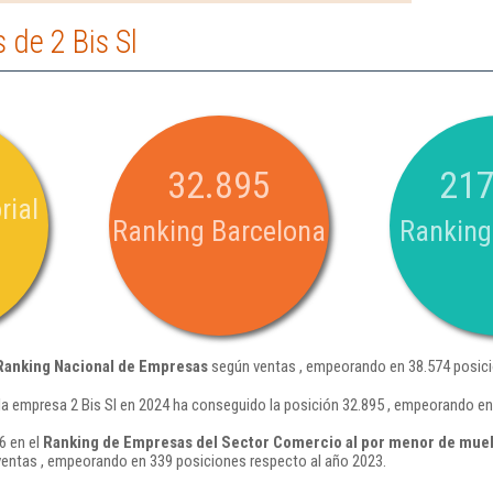
de 2 Bis Sl
32.895
217
rial
Ranking Barcelona
Ranking
Ranking Nacional de Empresas
según ventas , empeorando en 38.574 posici
la empresa 2 Bis Sl en 2024 ha conseguido la posición 32.895 , empeorando en
6 en el
Ranking de Empresas del Sector Comercio al por menor de mueble
entas , empeorando en 339 posiciones respecto al año 2023.