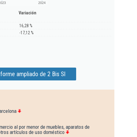
2023
2024
Variación
16,28 %
-17,12 %
nforme ampliado de 2 Bis Sl
arcelona
mercio al por menor de muebles, aparatos de
 otros artículos de uso doméstico