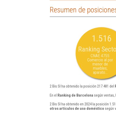
Resumen de posiciones 
1.516
Ranking Secto
CNAE 4755:
Comercio al por
menor de
muebles,
aparato...
2 Bis Sl ha obtenido la posición 217.481 del
En el
Ranking de Barcelona
según ventas, 
2 Bis Sl ha obtenido en 2024 la posición 1.51
otros artículos de uso doméstico
según v