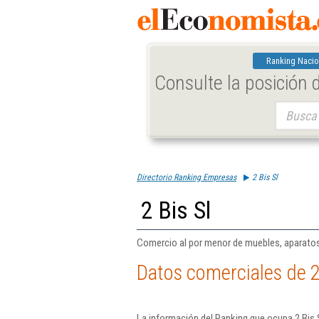
Ranking Nacio
Consulte la posición
Buscar:
Directorio Ranking Empresas
2 Bis Sl
2 Bis Sl
Comercio al por menor de muebles, aparatos d
Datos comerciales de 2
La información del Ranking que ocupa 2 Bis 