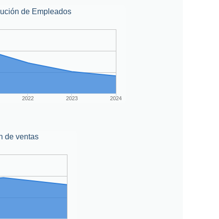
lución de Empleados
2022
2023
2024
n de ventas