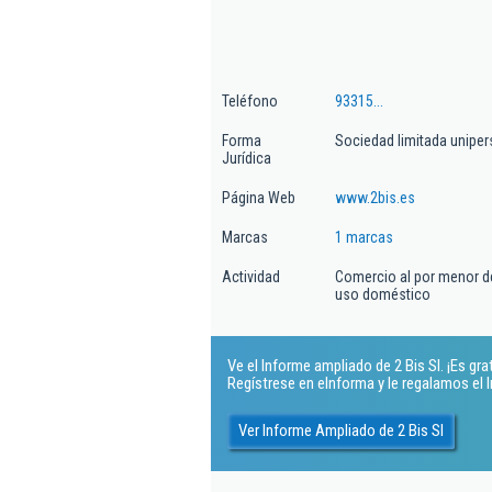
Teléfono
93315...
Forma
Sociedad limitada uniper
Jurídica
Página Web
www.2bis.es
Marcas
1 marcas
Actividad
Comercio al por menor de 
uso doméstico
Ve el Informe ampliado de 2 Bis Sl. ¡Es grat
Regístrese en eInforma y le regalamos el
Ver Informe Ampliado de 2 Bis Sl