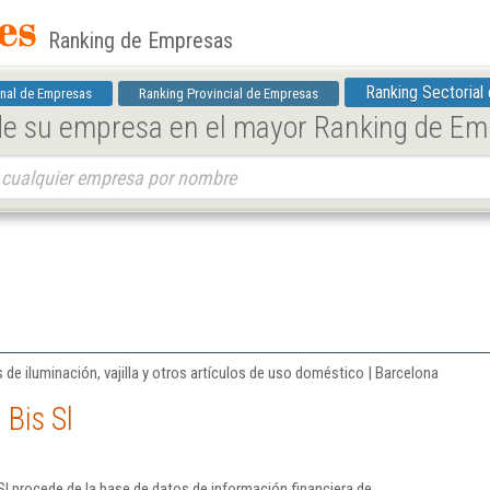
Ranking de Empresas
Ranking Sectorial
nal de Empresas
Ranking Provincial de Empresas
 de su empresa en el mayor Ranking de E
e iluminación, vajilla y otros artículos de uso doméstico | Barcelona
 Bis Sl
Sl procede de la base de datos de información financiera de