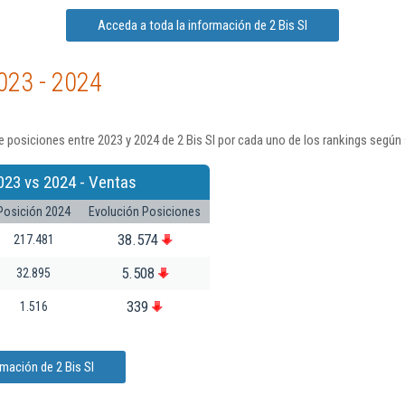
Acceda a toda la información de 2 Bis Sl
023 - 2024
 posiciones entre 2023 y 2024 de 2 Bis Sl por cada uno de los rankings según
023 vs 2024 - Ventas
Posición 2024
Evolución Posiciones
38.574
217.481
5.508
32.895
339
1.516
mación de 2 Bis Sl