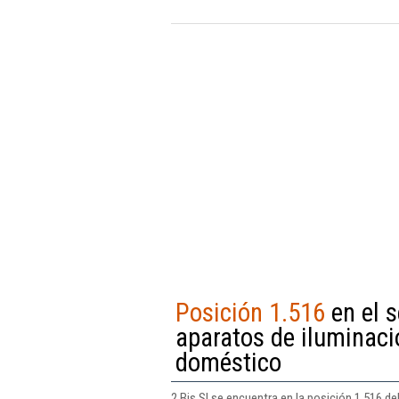
Posición 1.516
en el 
aparatos de iluminació
doméstico
2 Bis Sl se encuentra en la posición 1.516 de