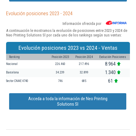
Evolución posiciones 2023 - 2024
Información ofrecida por
A continuación le mostramos la evolución de posiciones entre 2023 y 2024 de
Neo Printing Solutions Sl por cada uno de los rankings según sus ventas:
Evolución posiciones 2023 vs 2024 - Ventas
Ranking
Posición 2023
Posición 2024
Evolución Posiciones
8.964
Nacional
226.460
217.496
1.340
Barcelona
34.239
32.899
61
Sector CNAE 4740
746
685
Acceda a toda la información de Neo Printing
Solutions Sl