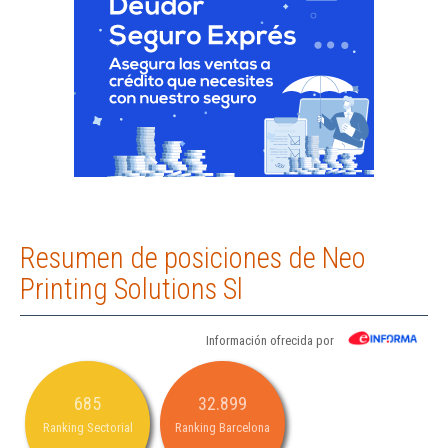
Resumen de posiciones de Neo
Printing Solutions Sl
Información ofrecida por
685
32.899
Ranking Sectorial
Ranking Barcelona