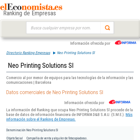
Ranking de Empresas
Buscar:
Información ofrecida por
Directorio Ranking Empresas
Neo Printing Solutions Sl
Neo Printing Solutions Sl
Comercio al por menor de equipos para las tecnologías de la información y las
comunicaciones | Barcelona
Datos comerciales de Neo Printing Solutions Sl
Información ofrecida por
La información del Ranking que ocupa Neo Printing Solutions Sl procede de la
base de datos de información financiera de INFORMA D&B S.A.U. (S.M.E.).
Más
información sobre el Ranking de Empresas.
Denominación
Neo Printing Solutions Sl
Objeto Social
Compañía de venta y alquiler de fotocopiadoras .