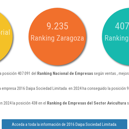
9.235
407
rial
Ranking Zaragoza
Ranking
a posición 407.091 del
Ranking Nacional de Empresas
según ventas , mejor
a empresa 2016 Daipa Sociedad Limitada. en 2024 ha conseguido la posición 9
n 2024 la posición 438 en el
Ranking de Empresas del Sector Avicultura
s
Acceda a toda la información de 2016 Daipa Sociedad Limitada.