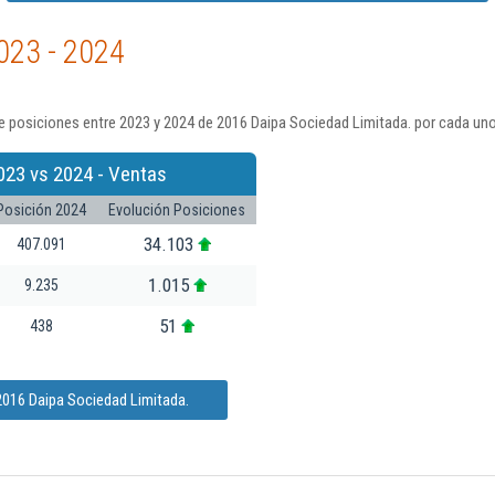
023 - 2024
 posiciones entre 2023 y 2024 de 2016 Daipa Sociedad Limitada. por cada uno
023 vs 2024 - Ventas
Posición 2024
Evolución Posiciones
34.103
407.091
1.015
9.235
51
438
2016 Daipa Sociedad Limitada.