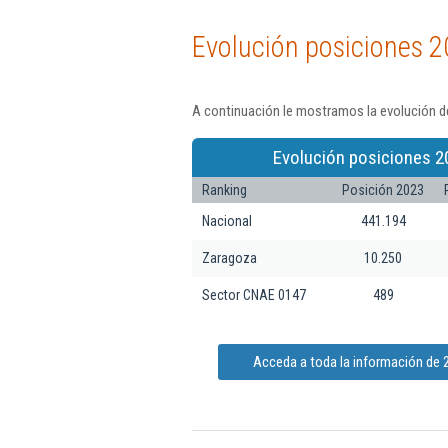
Evolución posiciones 2
A continuación le mostramos la evolución de
Evolución posiciones 2
Ranking
Posición 2023
Nacional
441.194
Zaragoza
10.250
Sector CNAE 0147
489
Acceda a toda la información de 