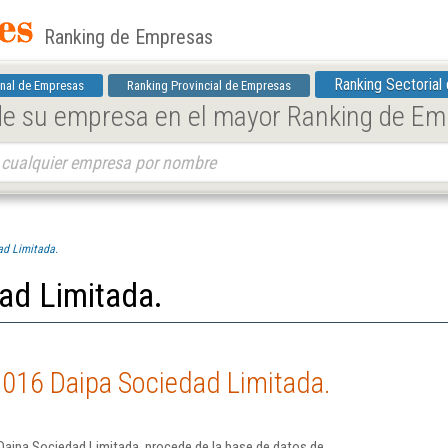
Ranking de Empresas
Ranking Sectorial
nal de Empresas
Ranking Provincial de Empresas
 de su empresa en el mayor Ranking de E
ad Limitada.
ad Limitada.
2016 Daipa Sociedad Limitada.
Daipa Sociedad Limitada. procede de la base de datos de