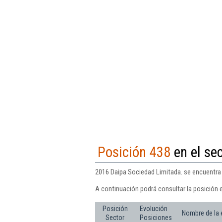
Posición 438
en el sec
2016 Daipa Sociedad Limitada. se encuentra e
A continuación podrá consultar la posición 
Posición
Evolución
Nombre de la
Sector
Posiciones