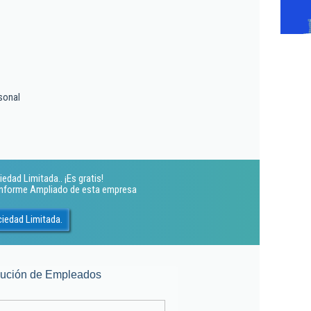
sonal
dad Limitada.. ¡Es gratis!
 Informe Ampliado de esta empresa
iedad Limitada.
lución de Empleados