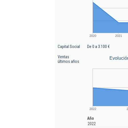
2020
2021
Capital Social
De 0 a 3.100 €
Ventas
Evolució
últimos años
2022
Año
2022