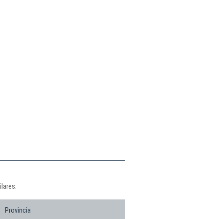
lares:
Provincia