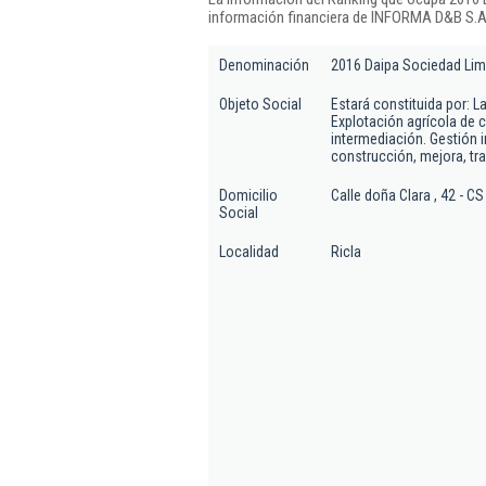
información financiera de INFORMA D&B S.A.
Denominación
2016 Daipa Sociedad Lim
Objeto Social
Estará constituida por: L
Explotación agrícola de c
intermediación. Gestión i
construcción, mejora, tr
Domicilio
Calle doña Clara , 42 - CS
Social
Localidad
Ricla