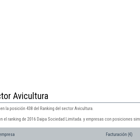
tor Avicultura
n la posición 438 del Ranking del sector Avicultura.
en el ranking de 2016 Daipa Sociedad Limitada. y empresas con posiciones simi
 empresa
Facturación (€)