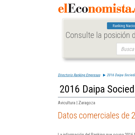
Ranking Nacio
Consulte la posición
Buscar:
Directorio Ranking Empresas
2016 Daipa Socied
2016 Daipa Socied
Avicultura | Zaragoza
Datos comerciales de 
La información del Ranking que ocupa 2016 