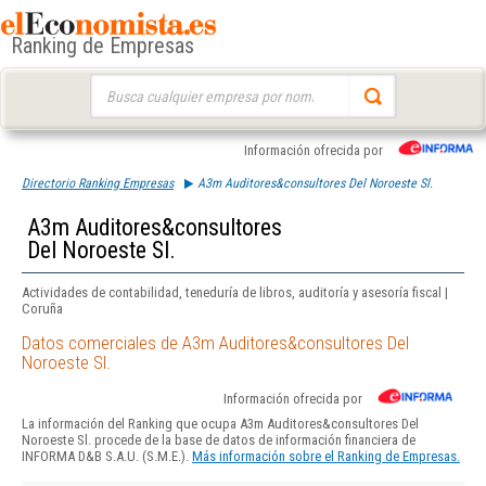
Ranking de Empresas
Buscar:
Información ofrecida por
Directorio Ranking Empresas
A3m Auditores&consultores Del Noroeste Sl.
A3m Auditores&consultores
Del Noroeste Sl.
Actividades de contabilidad, teneduría de libros, auditoría y asesoría fiscal |
Coruña
Datos comerciales de A3m Auditores&consultores Del
Noroeste Sl.
Información ofrecida por
La información del Ranking que ocupa A3m Auditores&consultores Del
Noroeste Sl. procede de la base de datos de información financiera de
INFORMA D&B S.A.U. (S.M.E.).
Más información sobre el Ranking de Empresas.