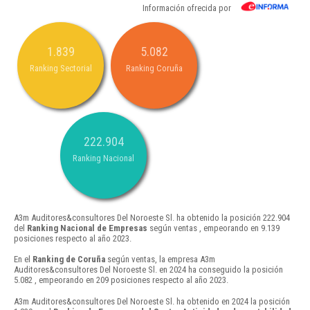
Información ofrecida por
1.839
5.082
Ranking Sectorial
Ranking Coruña
222.904
Ranking Nacional
A3m Auditores&consultores Del Noroeste Sl. ha obtenido la posición 222.904
del
Ranking Nacional de Empresas
según ventas , empeorando en 9.139
posiciones respecto al año 2023.
En el
Ranking de Coruña
según ventas, la empresa A3m
Auditores&consultores Del Noroeste Sl. en 2024 ha conseguido la posición
5.082 , empeorando en 209 posiciones respecto al año 2023.
A3m Auditores&consultores Del Noroeste Sl. ha obtenido en 2024 la posición