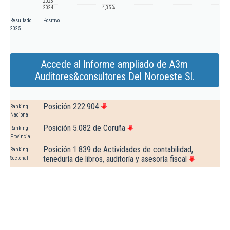
2023
2024
4,35 %
Resultado
Positivo
2025
Accede al Informe ampliado de A3m
Auditores&consultores Del Noroeste Sl.
Posición 222.904
Ranking
Nacional
Posición 5.082 de Coruña
Ranking
Provincial
Posición 1.839 de Actividades de contabilidad,
Ranking
teneduría de libros, auditoría y asesoría fiscal
Sectorial