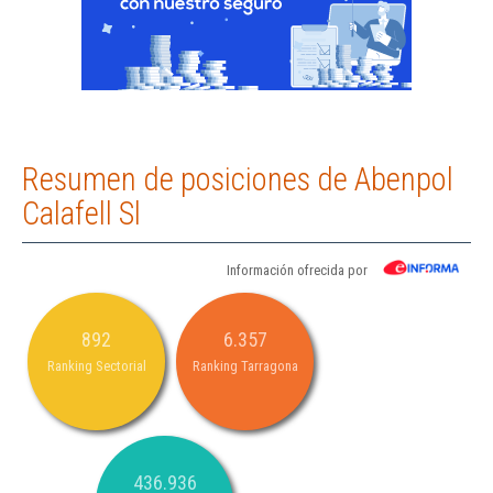
Resumen de posiciones de Abenpol
Calafell Sl
Información ofrecida por
892
6.357
Ranking Sectorial
Ranking Tarragona
436.936