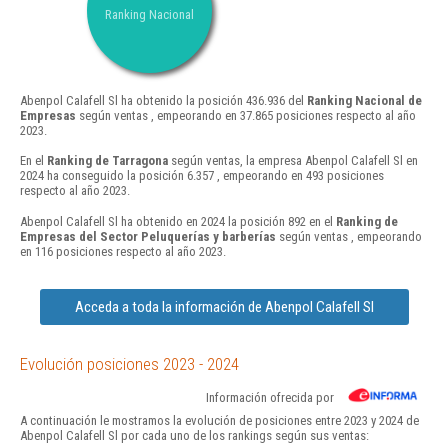
Ranking Nacional
Abenpol Calafell Sl ha obtenido la posición 436.936 del
Ranking Nacional de
Empresas
según ventas , empeorando en 37.865 posiciones respecto al año
2023.
En el
Ranking de Tarragona
según ventas, la empresa Abenpol Calafell Sl en
2024 ha conseguido la posición 6.357 , empeorando en 493 posiciones
respecto al año 2023.
Abenpol Calafell Sl ha obtenido en 2024 la posición 892 en el
Ranking de
Empresas del Sector Peluquerías y barberías
según ventas , empeorando
en 116 posiciones respecto al año 2023.
Acceda a toda la información de Abenpol Calafell Sl
Evolución posiciones 2023 - 2024
Información ofrecida por
A continuación le mostramos la evolución de posiciones entre 2023 y 2024 de
Abenpol Calafell Sl por cada uno de los rankings según sus ventas: