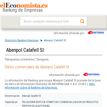
Ranking de Empresas
Buscar:
Información ofrecida por
Directorio Ranking Empresas
Abenpol Calafell Sl
Abenpol Calafell Sl
Peluquerías y barberías | Tarragona
Datos comerciales de Abenpol Calafell Sl
Información ofrecida por
La información del Ranking que ocupa Abenpol Calafell Sl procede de la base
de datos de información financiera de INFORMA D&B S.A.U. (S.M.E.).
Más
información sobre el Ranking de Empresas.
Denominación
Abenpol Calafell Sl
Objeto Social
PELUQUERIA ESTETICA COSMETICA Y COMERCIALIZACION DE PRODUCTOS
PROPIOS DE LA ACTIVIDAD.