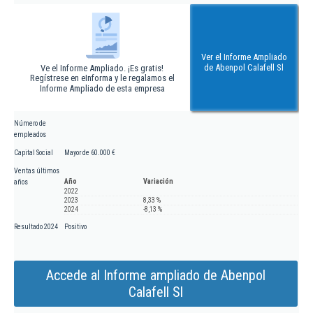
Ver el Informe Ampliado
de Abenpol Calafell Sl
Ve el Informe Ampliado. ¡Es gratis!
Regístrese en eInforma y le regalamos el
Informe Ampliado de esta empresa
Número de
empleados
Capital Social
Mayor de 60.000 €
Ventas últimos
Año
Variación
años
2022
2023
8,33 %
2024
-8,13 %
Resultado 2024
Positivo
Accede al Informe ampliado de Abenpol
Calafell Sl