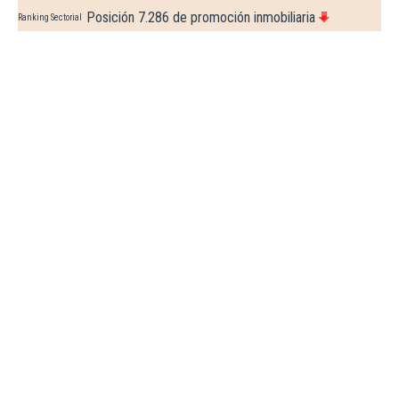
Posición 7.286 de promoción inmobiliaria
Ranking Sectorial