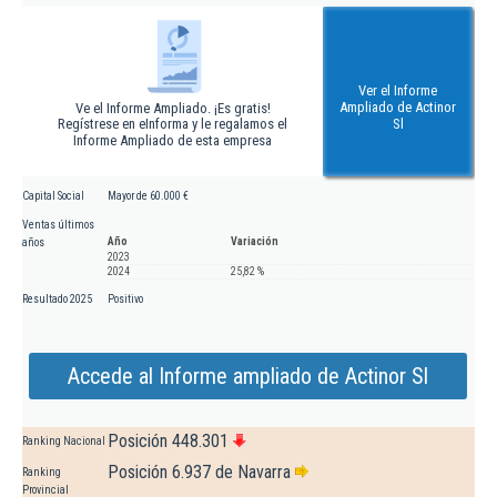
Ver el Informe
Ampliado de Actinor
Ve el Informe Ampliado. ¡Es gratis!
Regístrese en eInforma y le regalamos el
Sl
Informe Ampliado de esta empresa
Capital Social
Mayor de 60.000 €
Ventas últimos
Año
Variación
años
2023
2024
25,82 %
Resultado 2025
Positivo
Accede al Informe ampliado de Actinor Sl
Posición 448.301
Ranking Nacional
Posición 6.937 de Navarra
Ranking
Provincial