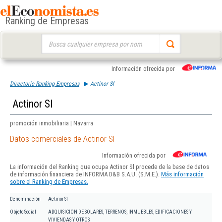
Ranking de Empresas
Buscar:
Información ofrecida por
Directorio Ranking Empresas
Actinor Sl
Actinor Sl
promoción inmobiliaria | Navarra
Datos comerciales de Actinor Sl
Información ofrecida por
La información del Ranking que ocupa Actinor Sl procede de la base de datos
de información financiera de INFORMA D&B S.A.U. (S.M.E.).
Más información
sobre el Ranking de Empresas.
Denominación
Actinor Sl
Objeto Social
ADQUISICION DE SOLARES, TERRENOS, INMUEBLES, EDIFICACIONES Y
VIVIENDAS Y OTROS