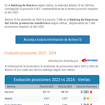
En el
Ranking de Navarra
según ventas, la empresa Actinor Sl en 2024 ha
conseguido la posición 6.937 , manteniéndose en la misma posición respecto
al año 2023.
Actinor Sl ha obtenido en 2024 la posición 7.286 en el
Ranking de Empresas
del Sector promoción inmobiliaria
según ventas , empeorando en 1.368
posiciones respecto al año 2023.
Acceda a toda la información de Actinor Sl
Evolución posiciones 2023 - 2024
Información ofrecida por
A continuación le mostramos la evolución de posiciones entre 2023 y 2024 de
Actinor Sl por cada uno de los rankings según sus ventas:
Evolución posiciones 2023 vs 2024 - Ventas
Ranking
Posición 2023
Posición 2024
Evolución Posiciones
4.580
Nacional
443.721
448.301
0
Navarra
6.937
6.937