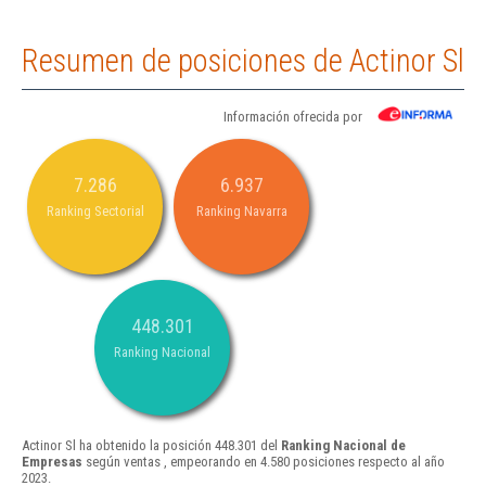
Resumen de posiciones de Actinor Sl
Información ofrecida por
7.286
6.937
Ranking Sectorial
Ranking Navarra
448.301
Ranking Nacional
Actinor Sl ha obtenido la posición 448.301 del
Ranking Nacional de
Empresas
según ventas , empeorando en 4.580 posiciones respecto al año
2023.