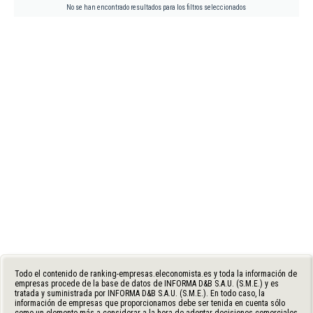
No se han encontrado resultados para los filtros seleccionados
Todo el contenido de ranking-empresas.eleconomista.es y toda la información de
empresas procede de la base de datos de INFORMA D&B S.A.U. (S.M.E.) y es
tratada y suministrada por INFORMA D&B S.A.U. (S.M.E.). En todo caso, la
información de empresas que proporcionamos debe ser tenida en cuenta sólo