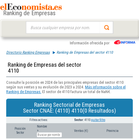
Ranking de Empresas
Buscar:
Información ofrecida por
Directorio Ranking Empresas
Ranking de Empresas del sector 4110
Ranking de Empresas del sector
4110
Consulte la posición en 2024 de las principales empresas del sector 4110
según sus ventas y su evolución de 2023 a 2024.
Más información sobre el
Ranking de Empresas.
El sector de 4110 factura un total de NaN€.
Ranking Sectorial de Empresas
Sector CNAE: (4110) 4110(0 Resultados)
Filtros activos:
Sector
: 4110
quitar filtro
Nombre
Posición
>
Ventas (€)
Provincia
Sector