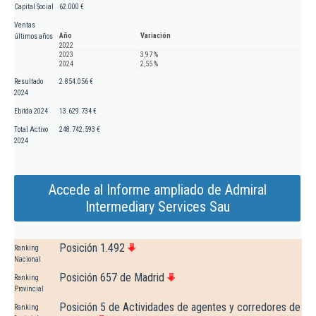
Capital Social
62.000 €
Ventas
Año
Variación
últimos años
2022
2023
3,97 %
2024
2,55 %
Resultado
2.854.056 €
2024
Ebitda 2024
13.629.734 €
Total Activo
248.742.593 €
2024
Accede al Informe ampliado de Admiral
Intermediary Services Sau
Posición 1.492
Ranking
Nacional
Posición 657 de Madrid
Ranking
Provincial
Posición 5 de Actividades de agentes y corredores de
Ranking