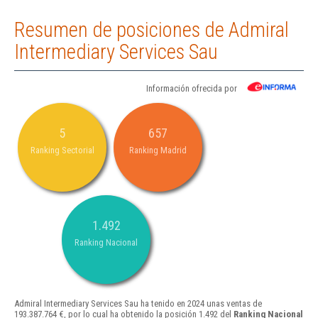
Resumen de posiciones de Admiral
Intermediary Services Sau
Información ofrecida por
5
657
Ranking Sectorial
Ranking Madrid
1.492
Ranking Nacional
Admiral Intermediary Services Sau ha tenido en 2024 unas ventas de
193.387.764 €, por lo cual ha obtenido la posición 1.492 del
Ranking Nacional