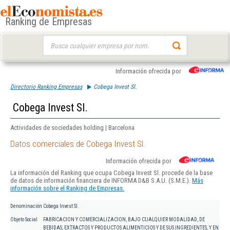
Ranking de Empresas
Buscar:
Información ofrecida por
Directorio Ranking Empresas
Cobega Invest Sl.
Cobega Invest Sl.
Actividades de sociedades holding | Barcelona
Datos comerciales de Cobega Invest Sl.
Información ofrecida por
La información del Ranking que ocupa Cobega Invest Sl. procede de la base
de datos de información financiera de INFORMA D&B S.A.U. (S.M.E.).
Más
información sobre el Ranking de Empresas.
Denominación
Cobega Invest Sl.
Objeto Social
FABRICACION Y COMERCIALIZACION, BAJO CUALQUIER MODALIDAD, DE
BEBIDAS, EXTRACTOS Y PRODUCTOS ALIMENTICIOS Y DE SUS INGREDIENTES, Y EN