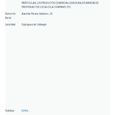
PARTICULAR, LOS PRODUCTOS COMERCIALIZADOS BAJOS MARCAS DE
PROPIEDAD THE COCA-COLA COMPANY; ETC
Domicilio
Avenida Paisos Catalans , 32
Social
Localidad
Esplugues de Llobregat
Teléfono
93496...