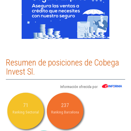
Resumen de posiciones de Cobega
Invest Sl.
Información ofrecida por
71
237
Ranking Sectorial
Ranking Barcelona