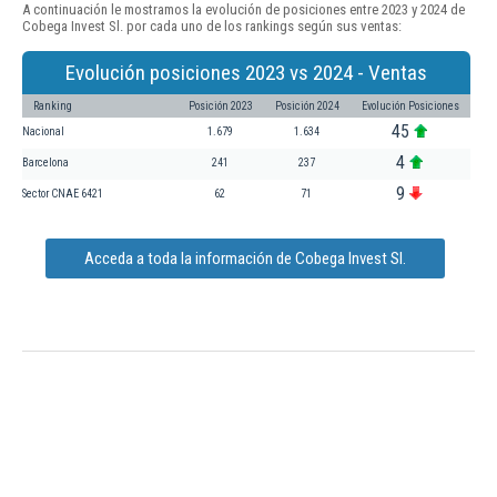
A continuación le mostramos la evolución de posiciones entre 2023 y 2024 de
Cobega Invest Sl. por cada uno de los rankings según sus ventas:
Evolución posiciones 2023 vs 2024 - Ventas
Ranking
Posición 2023
Posición 2024
Evolución Posiciones
45
Nacional
1.679
1.634
4
Barcelona
241
237
9
Sector CNAE 6421
62
71
Acceda a toda la información de Cobega Invest Sl.