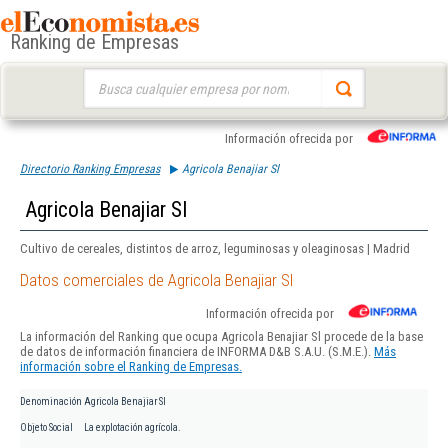
Ranking de Empresas
Buscar:
Información ofrecida por
Directorio Ranking Empresas
Agricola Benajiar Sl
Agricola Benajiar Sl
Cultivo de cereales, distintos de arroz, leguminosas y oleaginosas | Madrid
Datos comerciales de Agricola Benajiar Sl
Información ofrecida por
La información del Ranking que ocupa Agricola Benajiar Sl procede de la base
de datos de información financiera de INFORMA D&B S.A.U. (S.M.E.).
Más
información sobre el Ranking de Empresas.
Denominación
Agricola Benajiar Sl
Objeto Social
La explotación agrícola.