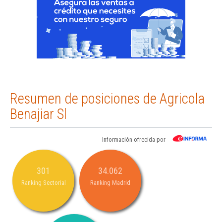
Resumen de posiciones de Agricola
Benajiar Sl
Información ofrecida por
301
34.062
Ranking Sectorial
Ranking Madrid