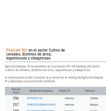
Posición 301
en el sector Cultivo de
cereales, distintos de arroz,
leguminosas y oleaginosas
Agricola Benajiar Sl se encuentra en la posición 301 del Ranking del sector
Cultivo de cereales, distintos de arroz, leguminosas y oleaginosas.
A continuación podrá consultar la posición en el ranking de Agricola Benajiar
Sl y empresas con posiciones similares:
Posición
Nombre de la empresa
Ventas (€)
Provincia
Sector
296
NUPEGALO SL.
mediana
Córdoba
297
ENRIQUE SUBIRAN ALBA SL
mediana
Badajoz