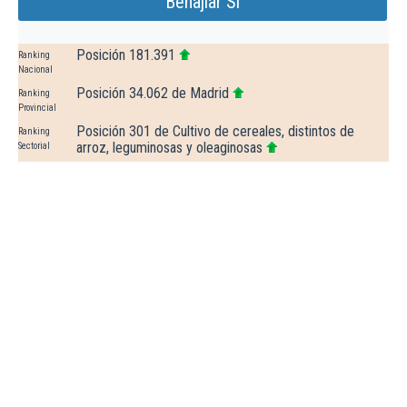
Benajiar Sl
Posición 181.391
Ranking
Nacional
Posición 34.062 de Madrid
Ranking
Provincial
Posición 301 de Cultivo de cereales, distintos de
Ranking
arroz, leguminosas y oleaginosas
Sectorial