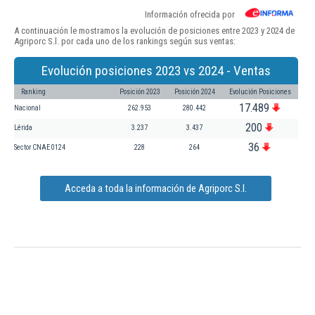
Información ofrecida por
A continuación le mostramos la evolución de posiciones entre 2023 y 2024 de
Agriporc S.l. por cada uno de los rankings según sus ventas:
Evolución posiciones 2023 vs 2024 - Ventas
Ranking
Posición 2023
Posición 2024
Evolución Posiciones
17.489
Nacional
262.953
280.442
200
Lérida
3.237
3.437
36
Sector CNAE 0124
228
264
Acceda a toda la información de Agriporc S.l.