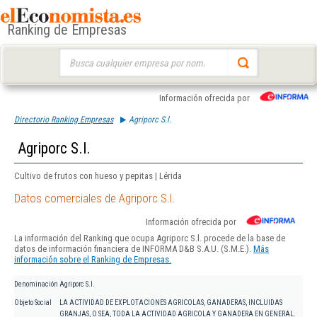
Ranking de Empresas
Buscar:
Información ofrecida por
Directorio Ranking Empresas
Agriporc S.l.
Agriporc S.l.
Cultivo de frutos con hueso y pepitas | Lérida
Datos comerciales de Agriporc S.l.
Información ofrecida por
La información del Ranking que ocupa Agriporc S.l. procede de la base de
datos de información financiera de INFORMA D&B S.A.U. (S.M.E.).
Más
información sobre el Ranking de Empresas.
Denominación
Agriporc S.l.
Objeto Social
LA ACTIVIDAD DE EXPLOTACIONES AGRICOLAS, GANADERAS, INCLUIDAS
GRANJAS, O SEA, TODA LA ACTIVIDAD AGRICOLA Y GANADERA EN GENERAL.