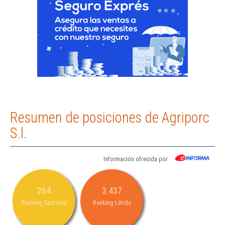
Resumen de posiciones de Agriporc
S.l.
Información ofrecida por
264
3.437
Ranking Sectorial
Ranking Lérida