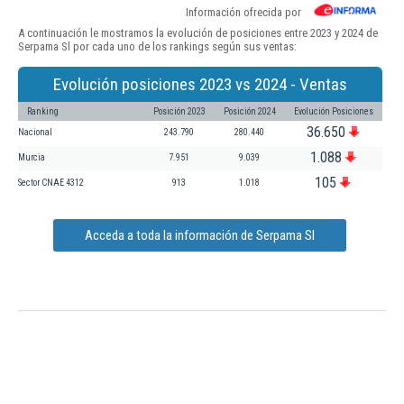
Información ofrecida por
A continuación le mostramos la evolución de posiciones entre 2023 y 2024 de
Serpama Sl por cada uno de los rankings según sus ventas:
Evolución posiciones 2023 vs 2024 - Ventas
Ranking
Posición 2023
Posición 2024
Evolución Posiciones
36.650
Nacional
243.790
280.440
1.088
Murcia
7.951
9.039
105
Sector CNAE 4312
913
1.018
Acceda a toda la información de Serpama Sl