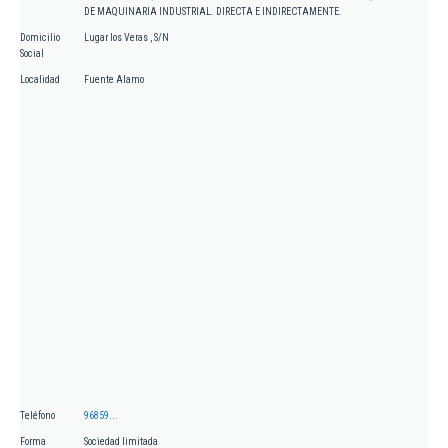
DE MAQUINARIA INDUSTRIAL. DIRECTA E INDIRECTAMENTE.
Domicilio
Lugar los Veras , S/N
Social
Localidad
Fuente Alamo
Teléfono
96859...
Forma
Sociedad limitada