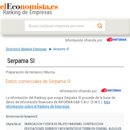
Ranking de Empresas
Buscar:
Información ofrecida por
Directorio Ranking Empresas
Serpama Sl
Serpama Sl
Preparación de terrenos | Murcia
Datos comerciales de Serpama Sl
Información ofrecida por
La información del Ranking que ocupa Serpama Sl procede de la base de
datos de información financiera de INFORMA D&B S.A.U. (S.M.E.).
Más
información sobre el Ranking de Empresas.
Denominación
Serpama Sl
Objeto Social
FABRICACION Y VENTA DE PALETS Y MADERAS. CONSTRUCCION
EDIFICACIONES, DERRIBOS Y MOVIMIENTOS DE TIERRA EN GENERAL, ALQUILER