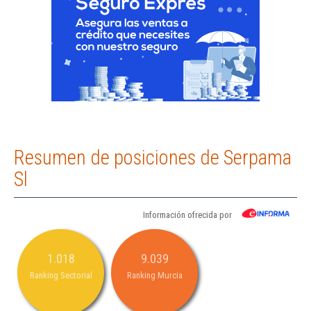
Resumen de posiciones de Serpama
Sl
Información ofrecida por
1.018
9.039
Ranking Sectorial
Ranking Murcia