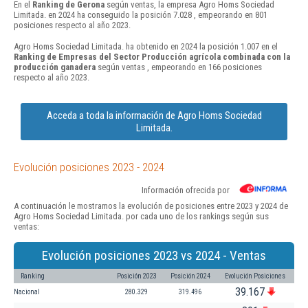
En el
Ranking de Gerona
según ventas, la empresa Agro Homs Sociedad
Limitada. en 2024 ha conseguido la posición 7.028 , empeorando en 801
posiciones respecto al año 2023.
Agro Homs Sociedad Limitada. ha obtenido en 2024 la posición 1.007 en el
Ranking de Empresas del Sector Producción agrícola combinada con la
producción ganadera
según ventas , empeorando en 166 posiciones
respecto al año 2023.
Acceda a toda la información de Agro Homs Sociedad
Limitada.
Evolución posiciones 2023 - 2024
Información ofrecida por
A continuación le mostramos la evolución de posiciones entre 2023 y 2024 de
Agro Homs Sociedad Limitada. por cada uno de los rankings según sus
ventas:
Evolución posiciones 2023 vs 2024 - Ventas
Ranking
Posición 2023
Posición 2024
Evolución Posiciones
39.167
Nacional
280.329
319.496