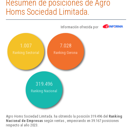
Resumen de posiciones de Agro
Homs Sociedad Limitada.
Información ofrecida por
1.007
7.028
Ranking Sectorial
Ranking Gerona
319.496
Ranking Nacional
Agro Homs Sociedad Limitada. ha obtenido la posición 319.496 del
Ranking
Nacional de Empresas
según ventas , empeorando en 39.167 posiciones
respecto al año 2023.