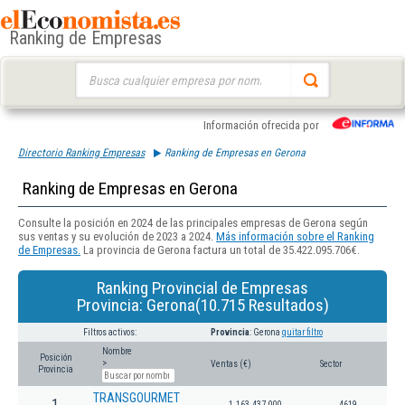
Ranking de Empresas
Buscar:
Información ofrecida por
Directorio Ranking Empresas
Ranking de Empresas en Gerona
Ranking de Empresas en Gerona
Consulte la posición en 2024 de las principales empresas de Gerona según
sus ventas y su evolución de 2023 a 2024.
Más información sobre el Ranking
de Empresas.
La provincia de Gerona factura un total de 35.422.095.706€.
Ranking Provincial de Empresas
Provincia: Gerona(10.715 Resultados)
Filtros activos:
Provincia
: Gerona
quitar filtro
Nombre
Posición
>
Ventas (€)
Sector
Provincia
TRANSGOURMET
1
1.163.437.000
4619