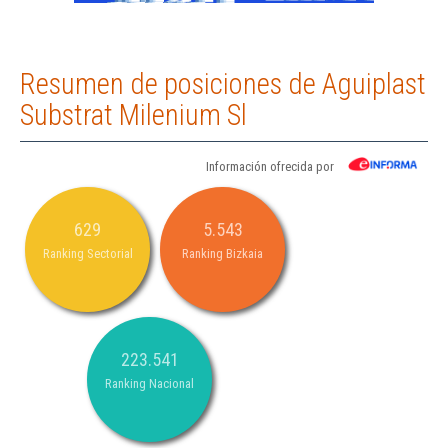
Resumen de posiciones de Aguiplast
Substrat Milenium Sl
Información ofrecida por
629
5.543
Ranking Sectorial
Ranking Bizkaia
223.541
Ranking Nacional