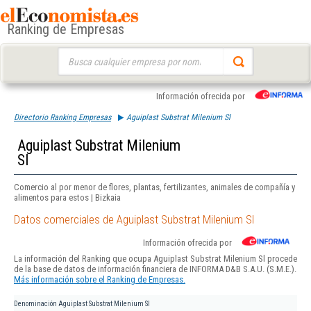
Ranking de Empresas
Buscar:
Información ofrecida por
Directorio Ranking Empresas
Aguiplast Substrat Milenium Sl
Aguiplast Substrat Milenium
Sl
Comercio al por menor de flores, plantas, fertilizantes, animales de compañía y
alimentos para estos | Bizkaia
Datos comerciales de Aguiplast Substrat Milenium Sl
Información ofrecida por
La información del Ranking que ocupa Aguiplast Substrat Milenium Sl procede
de la base de datos de información financiera de INFORMA D&B S.A.U. (S.M.E.).
Más información sobre el Ranking de Empresas.
Denominación
Aguiplast Substrat Milenium Sl