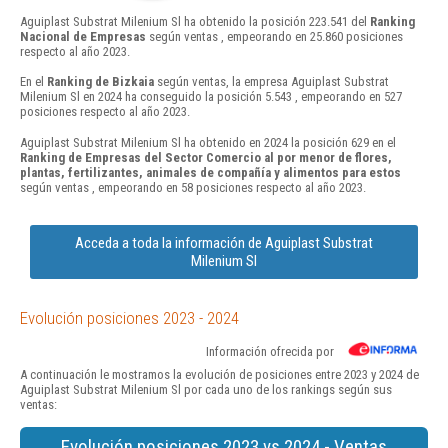
Aguiplast Substrat Milenium Sl ha obtenido la posición 223.541 del
Ranking
Nacional de Empresas
según ventas , empeorando en 25.860 posiciones
respecto al año 2023.
En el
Ranking de Bizkaia
según ventas, la empresa Aguiplast Substrat
Milenium Sl en 2024 ha conseguido la posición 5.543 , empeorando en 527
posiciones respecto al año 2023.
Aguiplast Substrat Milenium Sl ha obtenido en 2024 la posición 629 en el
Ranking de Empresas del Sector Comercio al por menor de flores,
plantas, fertilizantes, animales de compañía y alimentos para estos
según ventas , empeorando en 58 posiciones respecto al año 2023.
Acceda a toda la información de Aguiplast Substrat
Milenium Sl
Evolución posiciones 2023 - 2024
Información ofrecida por
A continuación le mostramos la evolución de posiciones entre 2023 y 2024 de
Aguiplast Substrat Milenium Sl por cada uno de los rankings según sus
ventas:
Evolución posiciones 2023 vs 2024 - Ventas