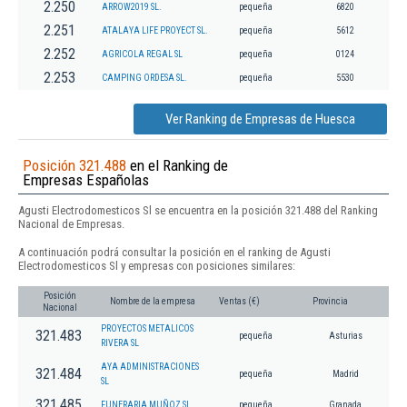
2.250
ARROW2019 SL.
pequeña
6820
2.251
ATALAYA LIFE PROYECT SL.
pequeña
5612
2.252
AGRICOLA REGAL SL
pequeña
0124
2.253
CAMPING ORDESA SL.
pequeña
5530
Ver Ranking de Empresas de Huesca
Posición 321.488
en el Ranking de
Empresas Españolas
Agusti Electrodomesticos Sl se encuentra en la posición 321.488 del Ranking
Nacional de Empresas.
A continuación podrá consultar la posición en el ranking de Agusti
Electrodomesticos Sl y empresas con posiciones similares:
Posición
Nombre de la empresa
Ventas (€)
Provincia
Nacional
PROYECTOS METALICOS
321.483
pequeña
Asturias
RIVERA SL
AYA ADMINISTRACIONES
321.484
pequeña
Madrid
SL
321.485
FUNERARIA MUÑOZ SL
pequeña
Granada