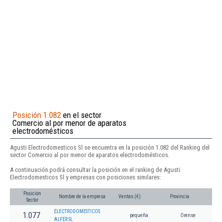
Posición 1.082
en el sector
Comercio al por menor de aparatos
electrodomésticos
Agusti Electrodomesticos Sl se encuentra en la posición 1.082 del Ranking del
sector Comercio al por menor de aparatos electrodomésticos.
A continuación podrá consultar la posición en el ranking de Agusti
Electrodomesticos Sl y empresas con posiciones similares:
Posición
Nombre de la empresa
Ventas (€)
Provincia
Sector
ELECTRODOMESTICOS
1.077
pequeña
Orense
ALFER SL