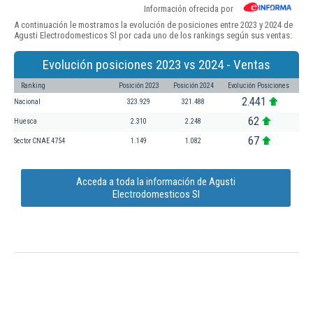
Información ofrecida por
A continuación le mostramos la evolución de posiciones entre 2023 y 2024 de
Agusti Electrodomesticos Sl por cada uno de los rankings según sus ventas:
Evolución posiciones 2023 vs 2024 - Ventas
Ranking
Posición 2023
Posición 2024
Evolución Posiciones
2.441
Nacional
323.929
321.488
62
Huesca
2.310
2.248
67
Sector CNAE 4754
1.149
1.082
Acceda a toda la información de Agusti
Electrodomesticos Sl