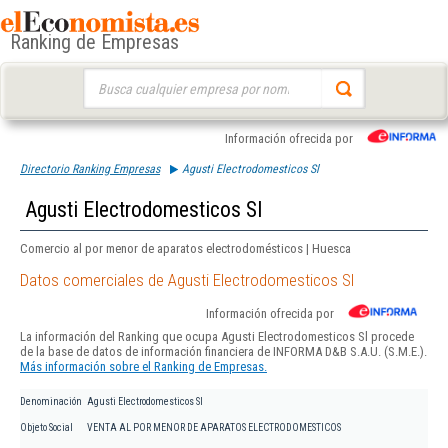
Ranking de Empresas
Buscar:
Información ofrecida por
Directorio Ranking Empresas
Agusti Electrodomesticos Sl
Agusti Electrodomesticos Sl
Comercio al por menor de aparatos electrodomésticos | Huesca
Datos comerciales de Agusti Electrodomesticos Sl
Información ofrecida por
La información del Ranking que ocupa Agusti Electrodomesticos Sl procede
de la base de datos de información financiera de INFORMA D&B S.A.U. (S.M.E.).
Más información sobre el Ranking de Empresas.
Denominación
Agusti Electrodomesticos Sl
Objeto Social
VENTA AL POR MENOR DE APARATOS ELECTRODOMESTICOS