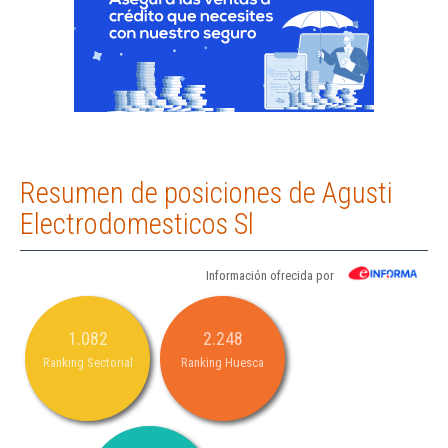
Resumen de posiciones de Agusti
Electrodomesticos Sl
Información ofrecida por
1.082
2.248
Ranking Sectorial
Ranking Huesca