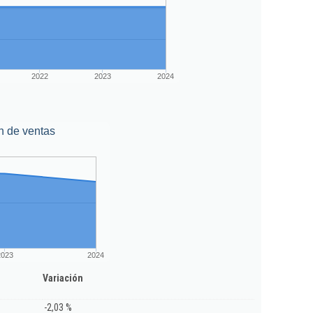
2022
2023
2024
n de ventas
2023
2024
Variación
-2,03 %