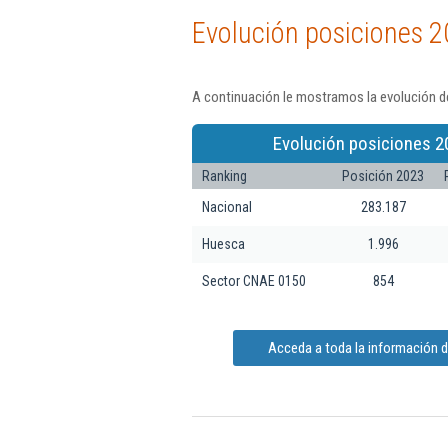
Evolución posiciones 2
A continuación le mostramos la evolución de
Evolución posiciones 2
Ranking
Posición 2023
Nacional
283.187
Huesca
1.996
Sector CNAE 0150
854
Acceda a toda la información d