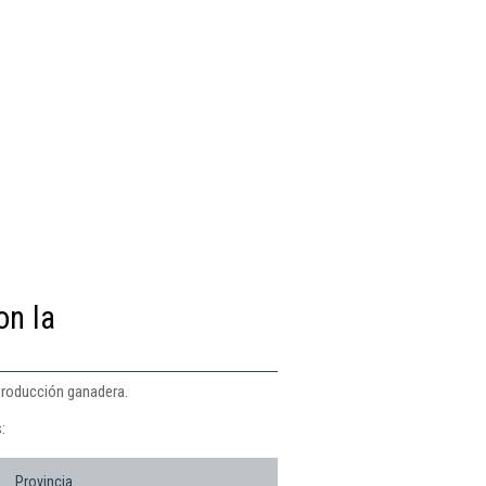
on la
 producción ganadera.
:
Provincia