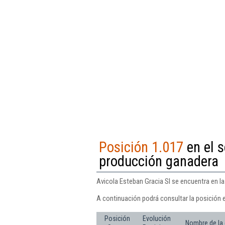
Posición 1.017
en el 
producción ganadera
Avicola Esteban Gracia Sl se encuentra en l
A continuación podrá consultar la posición e
Posición
Evolución
Nombre de la