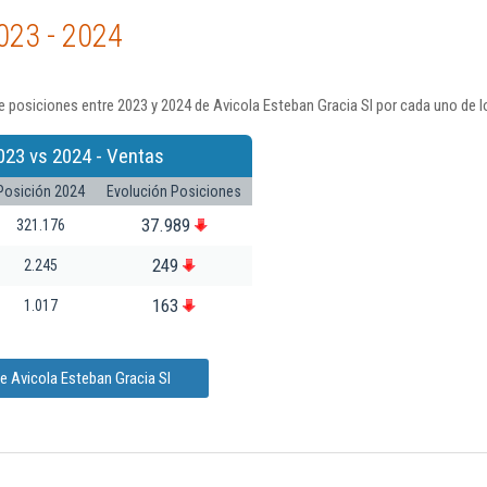
023 - 2024
 posiciones entre 2023 y 2024 de Avicola Esteban Gracia Sl por cada uno de l
023 vs 2024 - Ventas
Posición 2024
Evolución Posiciones
37.989
321.176
249
2.245
163
1.017
e Avicola Esteban Gracia Sl