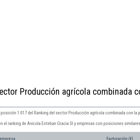
sector Producción agrícola combinada c
a posición 1.017 del Ranking del sector Producción agrícola combinada con la
n el ranking de Avicola Esteban Gracia Sl y empresas con posiciones similares
 empresa
Facturación (€)