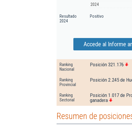
2024
Resultado
Positivo
2024
Accede al Informe am
Posición 321.176
Ranking
Nacional
Posición 2.245 de H
Ranking
Provincial
Posición 1.017 de Pr
Ranking
ganadera
Sectorial
Resumen de posiciones 