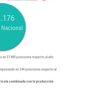
.176
 Nacional
 en 37.989 posiciones respecto al año
 empeorando en 249 posiciones respecto al
rícola combinada con la producción