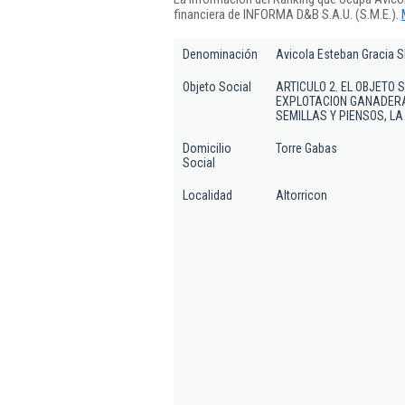
financiera de INFORMA D&B S.A.U. (S.M.E.).
Denominación
Avicola Esteban Gracia S
Objeto Social
ARTICULO 2. EL OBJETO 
EXPLOTACION GANADERA
SEMILLAS Y PIENSOS, L
Domicilio
Torre Gabas
Social
Localidad
Altorricon