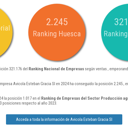
2.245
321
rial
Ranking Huesca
Ranking
sición 321.176 del
Ranking Nacional de Empresas
según ventas , empeorando
empresa Avicola Esteban Gracia Sl en 2024 ha conseguido la posición 2.245 ,
4 la posición 1.017 en el
Ranking de Empresas del Sector Producción ag
 posiciones respecto al año 2023.
Acceda a toda la información de Avicola Esteban Gracia Sl