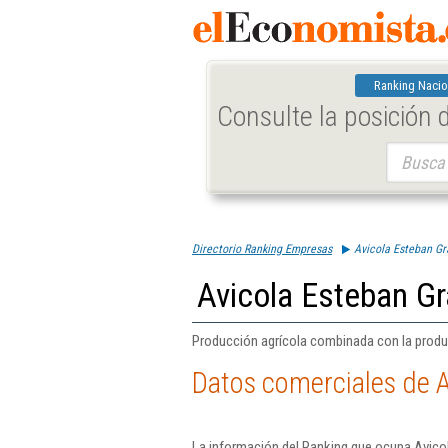
Ranking Nacio
Consulte la posición
Buscar:
Directorio Ranking Empresas
Avicola Esteban Gr
Avicola Esteban Gr
Producción agrícola combinada con la prod
Datos comerciales de A
La información del Ranking que ocupa Avicol