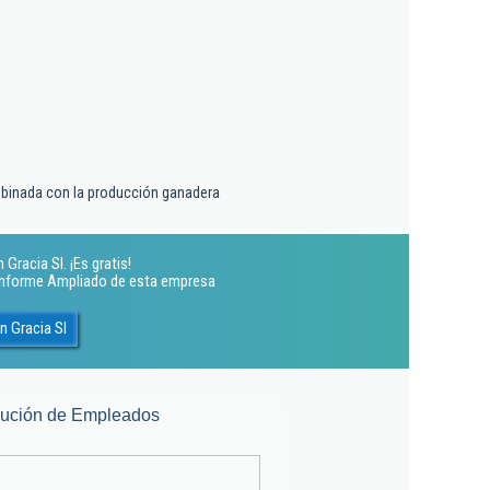
binada con la producción ganadera
Gracia Sl. ¡Es gratis!
 Informe Ampliado de esta empresa
n Gracia Sl
lución de Empleados