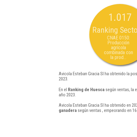
1.017
Ranking Secto
CNAE 0150:
Producción
agrícola
combinada con
la prod...
Avicola Esteban Gracia Sl ha obtenido la po
2023.
En el
Ranking de Huesca
según ventas, la 
año 2023.
Avicola Esteban Gracia Sl ha obtenido en 202
ganadera
según ventas , empeorando en 163