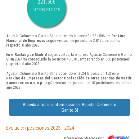
221.506
Ranking Nacional
Agustin Colmenero Garlito Sl ha obtenido la posición 221.506 del
Ranking
Nacional de Empresas
según ventas , mejorando en 2.817 posiciones
respecto al año 2023.
En el
Ranking de Madrid
según ventas, la empresa Agustin Colmenero Garlito
Sl en 2024 ha conseguido la posición 40.670 , empeorando en 500 posiciones
respecto al año 2023.
Agustin Colmenero Garlito Sl ha obtenido en 2024 la posición 152 en el
Ranking de Empresas del Sector Confección de otras prendas de vestir
y accesorios n.c.o.p.
según ventas , mejorando en 10 posiciones respecto al
año 2023.
Acceda a toda la información de Agustin Colmenero
Garlito Sl
Evolución posiciones 2023 - 2024
Información ofrecida por