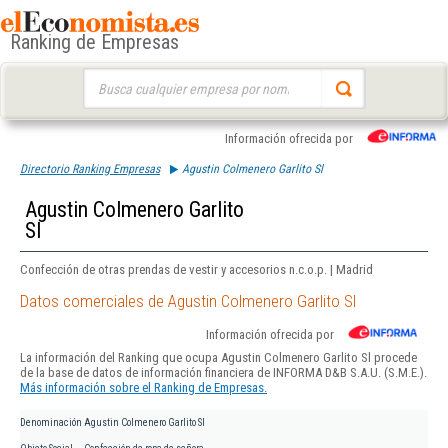
Ranking de Empresas
Buscar:
Información ofrecida por
Directorio Ranking Empresas
Agustin Colmenero Garlito Sl
Agustin Colmenero Garlito
Sl
Confección de otras prendas de vestir y accesorios n.c.o.p. | Madrid
Datos comerciales de Agustin Colmenero Garlito Sl
Información ofrecida por
La información del Ranking que ocupa Agustin Colmenero Garlito Sl procede
de la base de datos de información financiera de INFORMA D&B S.A.U. (S.M.E.).
Más información sobre el Ranking de Empresas.
Denominación
Agustin Colmenero Garlito Sl