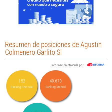
Resumen de posiciones de Agustin
Colmenero Garlito Sl
Información ofrecida por
152
40.670
Ranking Sectorial
Ranking Madrid