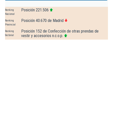
Posición 221.506
Ranking
Nacional
Posición 40.670 de Madrid
Ranking
Provincial
Posición 152 de Confección de otras prendas de
Ranking
vestir y accesorios n.c.o.p.
Sectorial