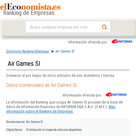
Ranking de Empresas
Buscar:
Información ofrecida por
Directorio Ranking Empresas
Air Games Sl
Air Games Sl
Comercio al por mayor de otros artículos de uso doméstico | Gerona
Datos comerciales de Air Games Sl
Información ofrecida por
La información del Ranking que ocupa Air Games Sl procede de la base de
datos de información financiera de INFORMA D&B S.A.U. (S.M.E.).
Más
información sobre el Ranking de Empresas.
Denominación
Air Games Sl
Objeto Social
Distribución al mayor de artículos deportivos.