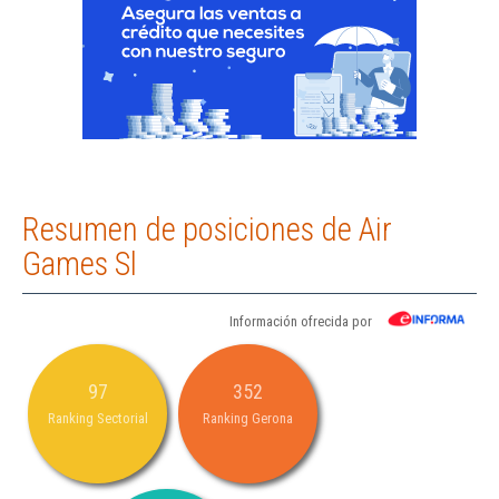
Resumen de posiciones de Air
Games Sl
Información ofrecida por
97
352
Ranking Sectorial
Ranking Gerona