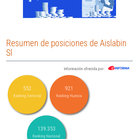
Resumen de posiciones de Aislabin
Sl
Información ofrecida por
552
921
Ranking Sectorial
Ranking Huesca
139.353
Ranking Nacional