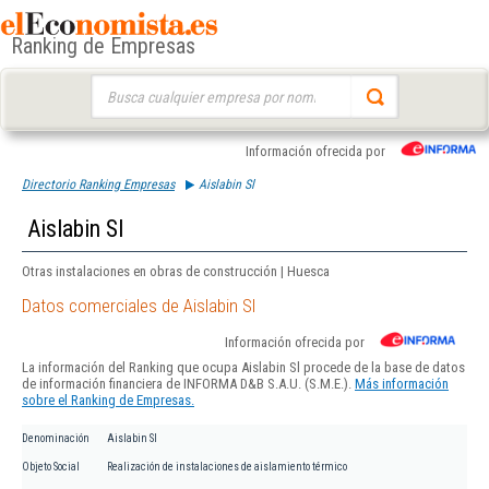
Ranking de Empresas
Buscar:
Información ofrecida por
Directorio Ranking Empresas
Aislabin Sl
Aislabin Sl
Otras instalaciones en obras de construcción | Huesca
Datos comerciales de Aislabin Sl
Información ofrecida por
La información del Ranking que ocupa Aislabin Sl procede de la base de datos
de información financiera de INFORMA D&B S.A.U. (S.M.E.).
Más información
sobre el Ranking de Empresas.
Denominación
Aislabin Sl
Objeto Social
Realización de instalaciones de aislamiento térmico