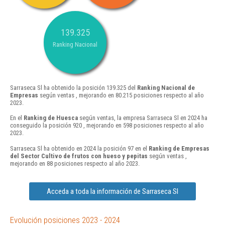
139.325
Ranking Nacional
Sarraseca Sl ha obtenido la posición 139.325 del
Ranking Nacional de
Empresas
según ventas , mejorando en 80.215 posiciones respecto al año
2023.
En el
Ranking de Huesca
según ventas, la empresa Sarraseca Sl en 2024 ha
conseguido la posición 920 , mejorando en 598 posiciones respecto al año
2023.
Sarraseca Sl ha obtenido en 2024 la posición 97 en el
Ranking de Empresas
del Sector Cultivo de frutos con hueso y pepitas
según ventas ,
mejorando en 88 posiciones respecto al año 2023.
Acceda a toda la información de Sarraseca Sl
Evolución posiciones 2023 - 2024