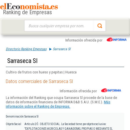
Ranking de Empresas
Buscar:
Información ofrecida por
Directorio Ranking Empresas
Sarraseca Sl
Sarraseca Sl
Cultivo de frutos con hueso y pepitas | Huesca
Datos comerciales de Sarraseca Sl
Información ofrecida por
La información del Ranking que ocupa Sarraseca Sl procede de la base de
datos de información financiera de INFORMA D&B S.A.U. (S.M.E.).
Más
información sobre el Ranking de Empresas.
Denominación
Sarraseca Sl
Objeto Social
Artículo 2Ó. OBJETO SOCIAL. La Sociedad tiene por objeto exclusivo:
"EXPLOTACIONES AGRICOLAS Y GANADERAS, PROPIAS O MEDIANTE EL