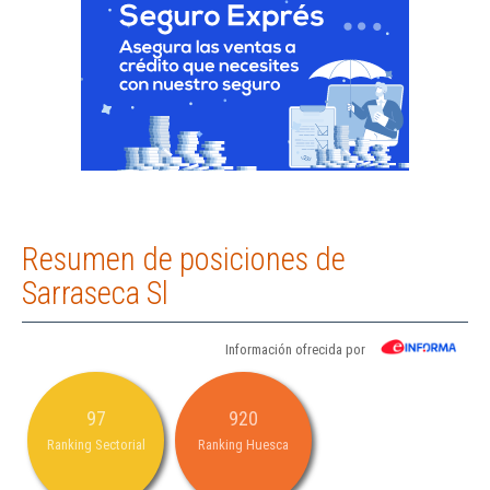
Resumen de posiciones de
Sarraseca Sl
Información ofrecida por
97
920
Ranking Sectorial
Ranking Huesca