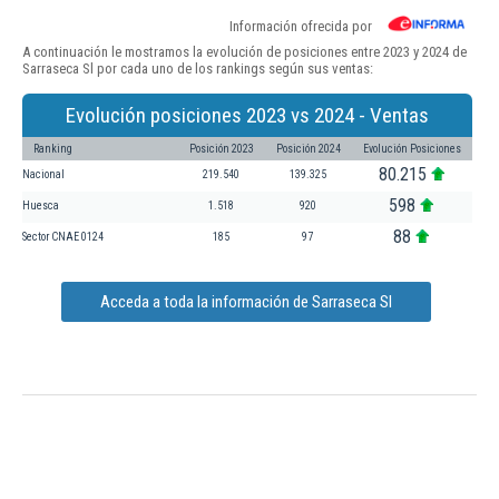
Información ofrecida por
A continuación le mostramos la evolución de posiciones entre 2023 y 2024 de
Sarraseca Sl por cada uno de los rankings según sus ventas:
Evolución posiciones 2023 vs 2024 - Ventas
Ranking
Posición 2023
Posición 2024
Evolución Posiciones
80.215
Nacional
219.540
139.325
598
Huesca
1.518
920
88
Sector CNAE 0124
185
97
Acceda a toda la información de Sarraseca Sl