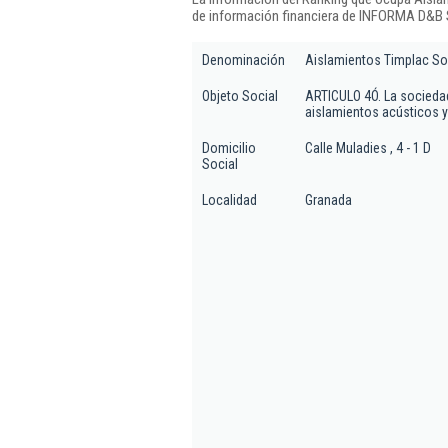
de información financiera de INFORMA D&B S
Denominación
Aislamientos Timplac So
Objeto Social
ARTICULO 4Ó. La sociedad
aislamientos acústicos y 
Domicilio
Calle Muladies , 4 - 1 D
Social
Localidad
Granada