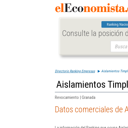
Ranking Nacio
Consulte la posición
Buscar:
Directorio Ranking Empresas
Aislamientos Timp
Aislamientos Timp
Revocamiento | Granada
Datos comerciales de 
La información del Ranking que ocupa Aisla