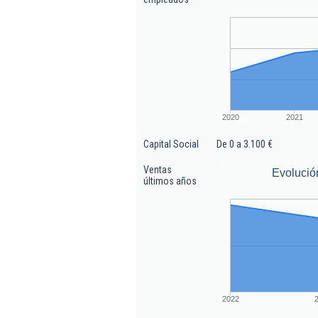
2020
2021
Capital Social
De 0 a 3.100 €
Ventas
Evolució
últimos años
2022