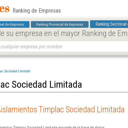
Ranking de Empresas
Ranking Sectorial
nal de Empresas
Ranking Provincial de Empresas
 de su empresa en el mayor Ranking de E
lac Sociedad Limitada
lac Sociedad Limitada
Aislamientos Timplac Sociedad Limitada
mientos Timplac Sociedad Limitada procede de la base de datos