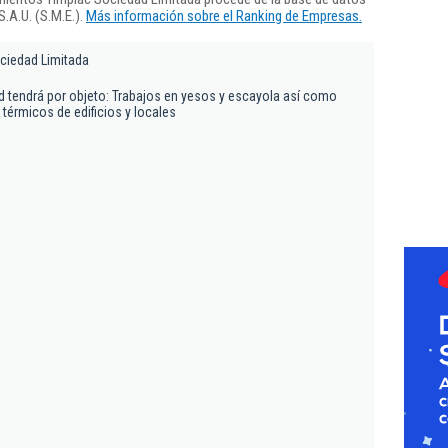
.A.U. (S.M.E.).
Más información sobre el Ranking de Empresas.
ciedad Limitada
 tendrá por objeto: Trabajos en yesos y escayola así como
térmicos de edificios y locales