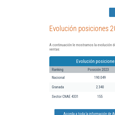
Evolución posiciones 2
A continuación le mostramos la evolución d
ventas:
Evolución posicione
Ranking
Posición 2023
Nacional
190.049
Granada
2.340
Sector CNAE 4331
155
Acceda a toda la información de A