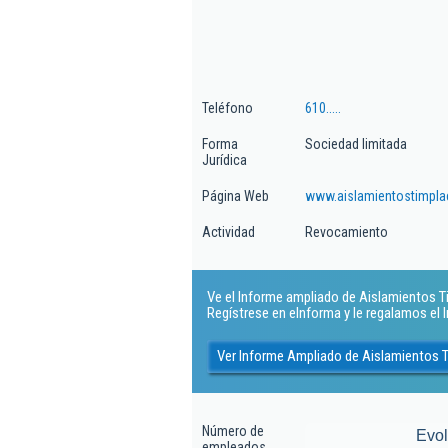
Teléfono
610.....
Forma
Sociedad limitada
Jurídica
Página Web
www.aislamientostimpla
Actividad
Revocamiento
Ve el Informe ampliado de Aislamientos Ti
Regístrese en eInforma y le regalamos el
Ver Informe Ampliado de Aislamientos 
Número de
Evo
empleados