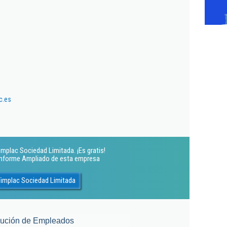
c.es
mplac Sociedad Limitada. ¡Es gratis!
 Informe Ampliado de esta empresa
Timplac Sociedad Limitada
lución de Empleados