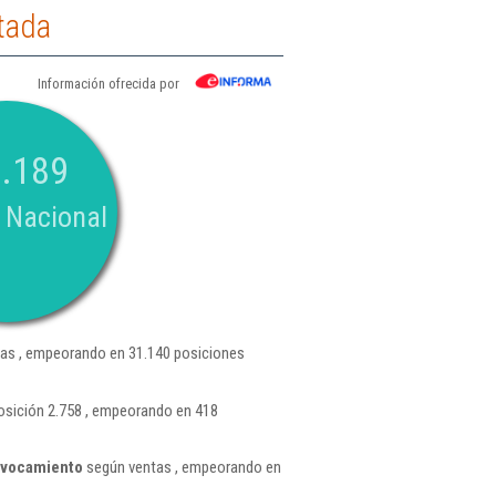
tada
Información ofrecida por
.189
 Nacional
as , empeorando en 31.140 posiciones
osición 2.758 , empeorando en 418
evocamiento
según ventas , empeorando en