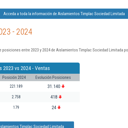
Acceda a toda la información de Aislamientos Timplac Sociedad Limitada
023 - 2024
e posiciones entre 2023 y 2024 de Aislamientos Timplac Sociedad Limitada po
s 2023 vs 2024 - Ventas
Posición 2024
Evolución Posiciones
31.140
221.189
418
2.758
24
179
islamientos Timplac Sociedad Limitada