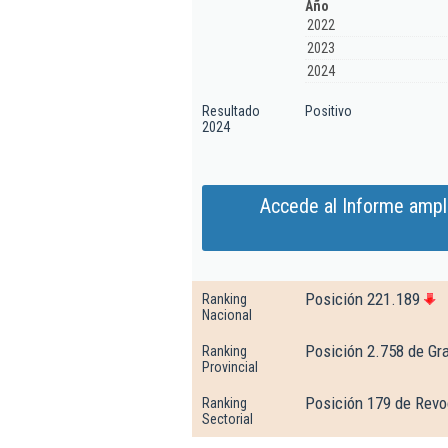
Año
2022
2023
2024
Resultado
Positivo
2024
Accede al Informe ampl
Posición 221.189
Ranking
Nacional
Posición 2.758 de Gr
Ranking
Provincial
Posición 179 de Rev
Ranking
Sectorial