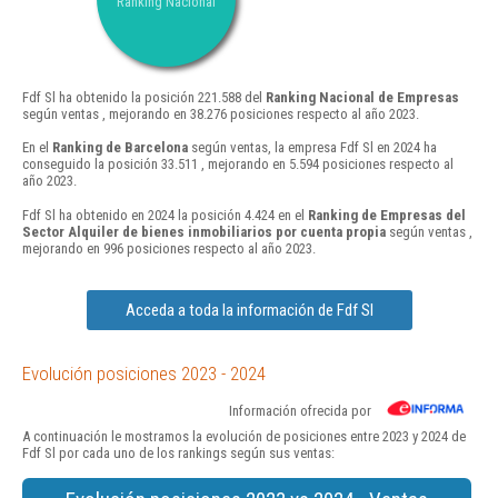
Ranking Nacional
Fdf Sl ha obtenido la posición 221.588 del
Ranking Nacional de Empresas
según ventas , mejorando en 38.276 posiciones respecto al año 2023.
En el
Ranking de Barcelona
según ventas, la empresa Fdf Sl en 2024 ha
conseguido la posición 33.511 , mejorando en 5.594 posiciones respecto al
año 2023.
Fdf Sl ha obtenido en 2024 la posición 4.424 en el
Ranking de Empresas del
Sector Alquiler de bienes inmobiliarios por cuenta propia
según ventas ,
mejorando en 996 posiciones respecto al año 2023.
Acceda a toda la información de Fdf Sl
Evolución posiciones 2023 - 2024
Información ofrecida por
A continuación le mostramos la evolución de posiciones entre 2023 y 2024 de
Fdf Sl por cada uno de los rankings según sus ventas: