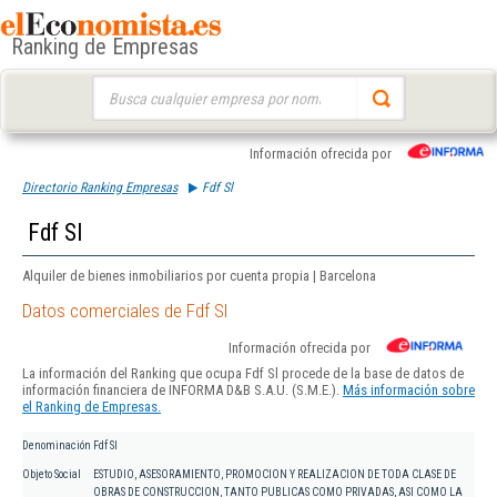
Ranking de Empresas
Buscar:
Información ofrecida por
Directorio Ranking Empresas
Fdf Sl
Fdf Sl
Alquiler de bienes inmobiliarios por cuenta propia | Barcelona
Datos comerciales de Fdf Sl
Información ofrecida por
La información del Ranking que ocupa Fdf Sl procede de la base de datos de
información financiera de INFORMA D&B S.A.U. (S.M.E.).
Más información sobre
el Ranking de Empresas.
Denominación
Fdf Sl
Objeto Social
ESTUDIO, ASESORAMIENTO, PROMOCION Y REALIZACION DE TODA CLASE DE
OBRAS DE CONSTRUCCION, TANTO PUBLICAS COMO PRIVADAS, ASI COMO LA