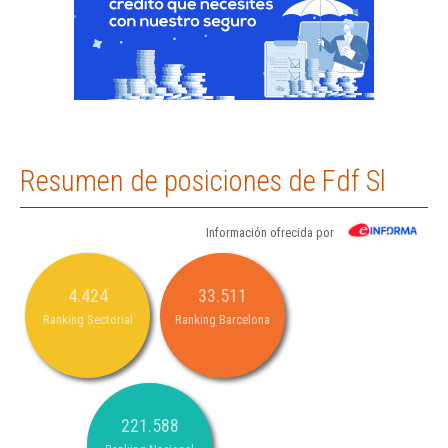
Resumen de posiciones de Fdf Sl
Información ofrecida por
4.424
33.511
Ranking Sectorial
Ranking Barcelona
221.588