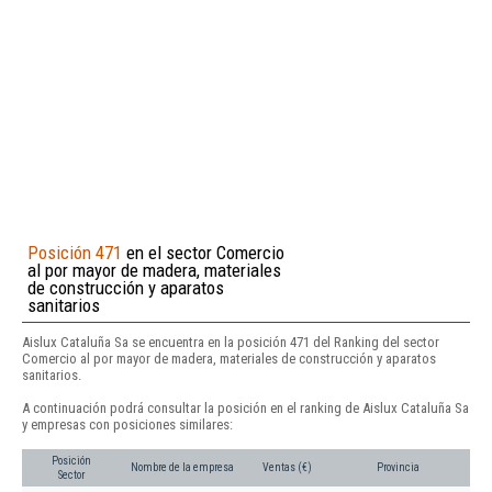
Posición 471
en el sector Comercio
al por mayor de madera, materiales
de construcción y aparatos
sanitarios
Aislux Cataluña Sa se encuentra en la posición 471 del Ranking del sector
Comercio al por mayor de madera, materiales de construcción y aparatos
sanitarios.
A continuación podrá consultar la posición en el ranking de Aislux Cataluña Sa
y empresas con posiciones similares:
Posición
Nombre de la empresa
Ventas (€)
Provincia
Sector