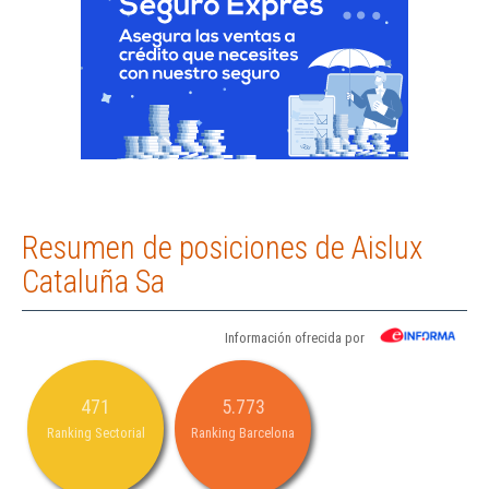
Resumen de posiciones de Aislux
Cataluña Sa
Información ofrecida por
471
5.773
Ranking Sectorial
Ranking Barcelona