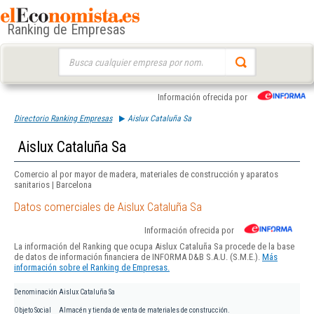
Ranking de Empresas
Buscar:
Información ofrecida por
Directorio Ranking Empresas
Aislux Cataluña Sa
Aislux Cataluña Sa
Comercio al por mayor de madera, materiales de construcción y aparatos
sanitarios | Barcelona
Datos comerciales de Aislux Cataluña Sa
Información ofrecida por
La información del Ranking que ocupa Aislux Cataluña Sa procede de la base
de datos de información financiera de INFORMA D&B S.A.U. (S.M.E.).
Más
información sobre el Ranking de Empresas.
Denominación
Aislux Cataluña Sa
Objeto Social
Almacén y tienda de venta de materiales de construcción.