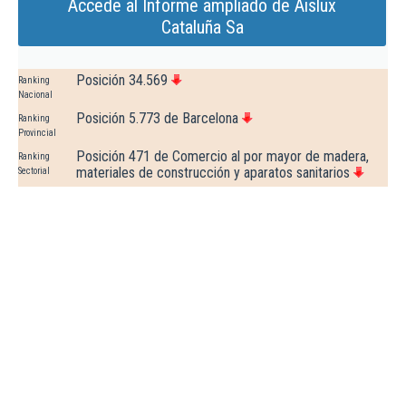
Accede al Informe ampliado de Aislux
Cataluña Sa
Posición 34.569
Ranking
Nacional
Posición 5.773 de Barcelona
Ranking
Provincial
Posición 471 de Comercio al por mayor de madera,
Ranking
materiales de construcción y aparatos sanitarios
Sectorial