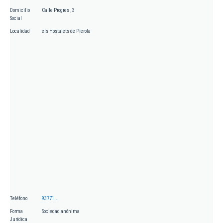
Domicilio
Calle Progres , 3
Social
Localidad
els Hostalets de Pierola
Teléfono
93771...
Forma
Sociedad anónima
Jurídica