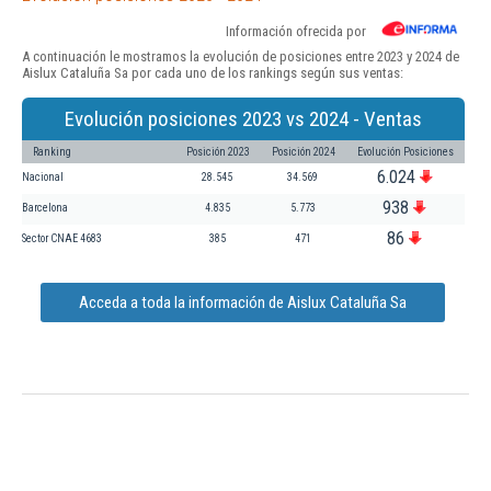
Información ofrecida por
A continuación le mostramos la evolución de posiciones entre 2023 y 2024 de
Aislux Cataluña Sa por cada uno de los rankings según sus ventas:
Evolución posiciones 2023 vs 2024 - Ventas
Ranking
Posición 2023
Posición 2024
Evolución Posiciones
6.024
Nacional
28.545
34.569
938
Barcelona
4.835
5.773
86
Sector CNAE 4683
385
471
Acceda a toda la información de Aislux Cataluña Sa