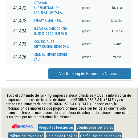
OTSARAN
41.472
SUPERMERKATUAK
grande
Bizkaia
SOCIEDAD LIMITADA.
41.473
SEBASTIA MOLINER SL
grande
Castellon
INSTALACIONES CONTRA
41.474
grande
Alicante
INCENDIOS CONEJERO SL
COMERCIAL DE
41.475
grande
Sevilla
DISTRIBUCION SILVIO 99 SL
CRYMSA IMPORT EXPORT
41.476
grande
Madrid
SAU.
Ver Ranking de Empresas Nacional
Todo el contenido de ranking-empresas.eleconomista.es y toda la información de
empresas procede de la base de datos de INFORMA D&B S.A.U. (S.M.E.) y es
tratada y suministrada por INFORMA D&B S.A.U. (S.M.E.). En todo caso, la
información de empresas que proporcionamos debe ser tenida en cuenta sólo
como un elemento más a considerar a la hora de adoptar decisiones comerciales
y no debe por tanto determinar las mismas.
Preguntas Frecuentes
Condiciones Generales
Política de Privacidad
Política de Cookies
Configuración de cookies