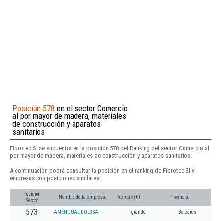
Posición 578
en el sector Comercio
al por mayor de madera, materiales
de construcción y aparatos
sanitarios
Fibrotec Sl se encuentra en la posición 578 del Ranking del sector Comercio al
por mayor de madera, materiales de construcción y aparatos sanitarios.
A continuación podrá consultar la posición en el ranking de Fibrotec Sl y
empresas con posiciones similares:
Posición
Nombre de la empresa
Ventas (€)
Provincia
Sector
573
AMENGUAL DOLS SA
grande
Baleares