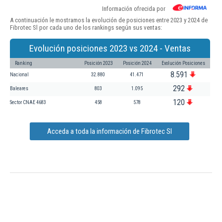
Información ofrecida por
A continuación le mostramos la evolución de posiciones entre 2023 y 2024 de
Fibrotec Sl por cada uno de los rankings según sus ventas:
Evolución posiciones 2023 vs 2024 - Ventas
Ranking
Posición 2023
Posición 2024
Evolución Posiciones
8.591
Nacional
32.880
41.471
292
Baleares
803
1.095
120
Sector CNAE 4683
458
578
Acceda a toda la información de Fibrotec Sl