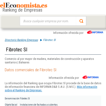
Ranking de Empresas
Buscar:
Información ofrecida por
Directorio Ranking Empresas
Fibrotec Sl
Fibrotec Sl
Comercio al por mayor de madera, materiales de construcción y aparatos
sanitarios | Baleares
Datos comerciales de Fibrotec Sl
Información ofrecida por
La información del Ranking que ocupa Fibrotec Sl procede de la base de datos
de información financiera de INFORMA D&B S.A.U. (S.M.E.).
Más información
sobre el Ranking de Empresas.
Denominación
Fibrotec Sl
Objeto Social
Instalaciones de fachadas y cubiertas.