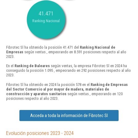
41.471
Ranking Nacional
Fibrotec Sl ha obtenido la posición 41.471 del
Ranking Nacional de
Empresas
según ventas , empeorando en 8.591 posiciones respecto al año
2023.
En el
Ranking de Baleares
según ventas, la empresa Fibrotec Sl en 2024 ha
conseguido la posición 1.095 , empeorando en 292 posiciones respecto al año
2023.
Fibrotec Sl ha obtenido en 2024 la posición 578 en el
Ranking de Empresas
del Sector Comercio al por mayor de madera, materiales de
construcción y aparatos sanitarios
según ventas , empeorando en 120
posiciones respecto al año 2023.
Acceda a toda la información de Fibrotec Sl
Evolución posiciones 2023 - 2024