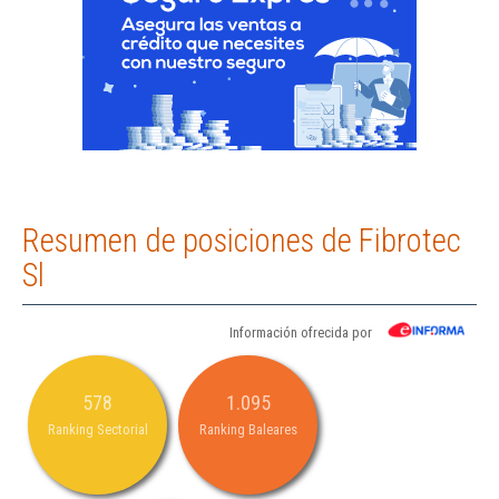
Resumen de posiciones de Fibrotec
Sl
Información ofrecida por
578
1.095
Ranking Sectorial
Ranking Baleares