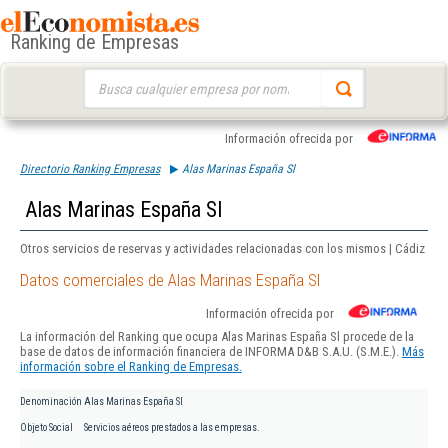
Ranking de Empresas
Buscar:
Información ofrecida por
Directorio Ranking Empresas
Alas Marinas España Sl
Alas Marinas España Sl
Otros servicios de reservas y actividades relacionadas con los mismos | Cádiz
Datos comerciales de Alas Marinas España Sl
Información ofrecida por
La información del Ranking que ocupa Alas Marinas España Sl procede de la
base de datos de información financiera de INFORMA D&B S.A.U. (S.M.E.).
Más
información sobre el Ranking de Empresas.
Denominación
Alas Marinas España Sl
Objeto Social
Servicios aéreos prestados a las empresas.