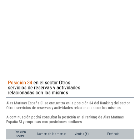
Posición 34
en el sector Otros
servicios de reservas y actividades
relacionadas con los mismos
Alas Marinas España Sl se encuentra en la posición 34 del Ranking del sector
Otros servicios de reservas y actividades relacionadas con los mismos.
A continuación podrá consultar la posición en el ranking de Alas Marinas
España Sl y empresas con posiciones similares:
Posición
Nombre de la empresa
Ventas (€)
Provincia
Sector