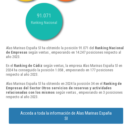
91.071
Ranking Nacional
Alas Marinas España Sl ha obtenido la posición 91.071 del
Ranking Nacional
de Empresas
según ventas , empeorando en 14.247 posiciones respecto al
año 2023.
En el
Ranking de Cádiz
según ventas, la empresa Alas Marinas España Sl en
2024 ha conseguido la posición 1.058 , empeorando en 177 posiciones
respecto al año 2023.
Alas Marinas España Sl ha obtenido en 2024 la posición 34 en el
Ranking de
Empresas del Sector Otros servicios de reservas y actividades
relacionadas con los mismos
según ventas , empeorando en 3 posiciones
respecto al año 2023.
Acceda a toda la información de Alas Marinas España
Sl