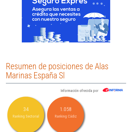
Resumen de posiciones de Alas
Marinas España Sl
Información ofrecida por
34
1.058
Ranking Sectorial
Ranking Cádiz