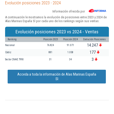
Evolución posiciones 2023 - 2024
Información ofrecida por
A continuación le mostramos la evolución de posiciones entre 2023 y 2024 de
Alas Marinas España Sl por cada uno de los rankings según sus ventas:
Evolución posiciones 2023 vs 2024 - Ventas
Ranking
Posición 2023
Posición 2024
Evolución Posiciones
14.247
Nacional
76.824
91.071
177
Cádiz
881
1.058
3
Sector CNAE 7990
31
34
Acceda a toda la información de Alas Marinas España
Sl