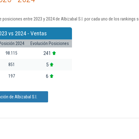
 posiciones entre 2023 y 2024 de Albizabal S.l. por cada uno de los rankings 
023 vs 2024 - Ventas
Posición 2024
Evolución Posiciones
241
98.115
5
851
6
197
ión de Albizabal S.l.