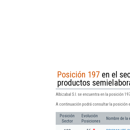
Posición 197
en el se
productos semielabor
Albizabal S.l. se encuentra en la posición 
A continuación podrá consultar la posición e
Posición
Evolución
Nombre de la
Sector
Posiciones