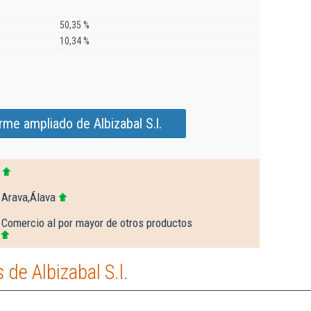
50,35 %
10,34 %
rme ampliado de Albizabal S.l.
 Arava,Álava
 Comercio al por mayor de otros productos
de Albizabal S.l.