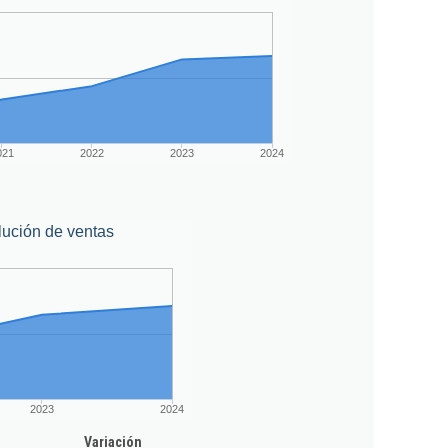
021
2022
2023
2024
lución de ventas
2023
2024
Variación