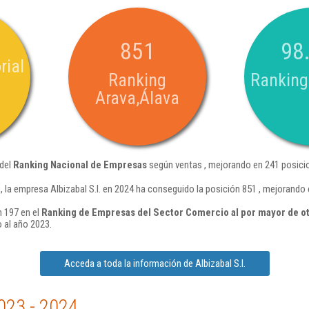
851
98
rial
Ranking
Ranking
Arava,Álava
 del
Ranking Nacional de Empresas
según ventas , mejorando en 241 posici
 la empresa Albizabal S.l. en 2024 ha conseguido la posición 851 , mejorando 
n 197 en el
Ranking de Empresas del Sector Comercio al por mayor de o
 al año 2023.
Acceda a toda la información de Albizabal S.l.
023 - 2024