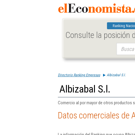
Ranking Nacio
Consulte la posición
Buscar:
Directorio Ranking Empresas
Albizabal S.l.
Albizabal S.l.
Comercio al por mayor de otros productos s
Datos comerciales de Al
La información del Ranking que ocupa Albizab