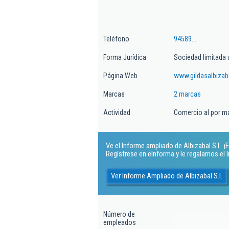
Teléfono
94589...
Forma Jurídica
Sociedad limitada 
Página Web
www.gildasalbizab
Marcas
2 marcas
Actividad
Comercio al por m
Ve el Informe ampliado de Albizabal S.l.. ¡E
Regístrese en eInforma y le regalamos el
Ver Informe Ampliado de Albizabal S.l.
Número de
empleados