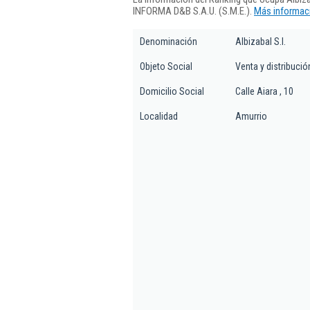
INFORMA D&B S.A.U. (S.M.E.).
Más informaci
Denominación
Albizabal S.l.
Objeto Social
Venta y distribució
Domicilio Social
Calle Aiara , 10
Localidad
Amurrio