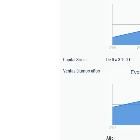
2020
2
Capital Social
De 0 a 3.100 €
Ventas últimos años
Evo
2022
Año