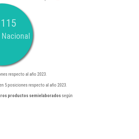
.115
 Nacional
ones respecto al año 2023.
en 5 posiciones respecto al año 2023.
tros productos semielaborados
según