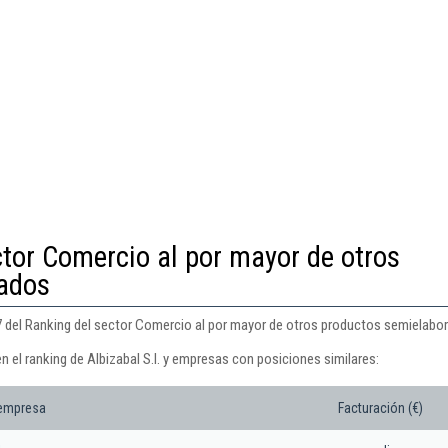
ctor Comercio al por mayor de otros
ados
197 del Ranking del sector Comercio al por mayor de otros productos semielabo
n el ranking de Albizabal S.l. y empresas con posiciones similares:
 empresa
Facturación (€)