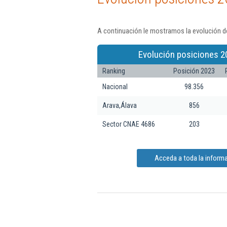
A continuación le mostramos la evolución de
Evolución posiciones 2
Ranking
Posición 2023
Nacional
98.356
Arava,Álava
856
Sector CNAE 4686
203
Acceda a toda la informac