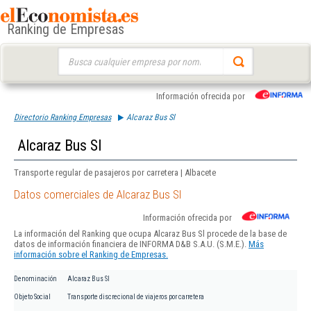
Ranking de Empresas
Buscar:
Información ofrecida por
Directorio Ranking Empresas
Alcaraz Bus Sl
Alcaraz Bus Sl
Transporte regular de pasajeros por carretera | Albacete
Datos comerciales de Alcaraz Bus Sl
Información ofrecida por
La información del Ranking que ocupa Alcaraz Bus Sl procede de la base de
datos de información financiera de INFORMA D&B S.A.U. (S.M.E.).
Más
información sobre el Ranking de Empresas.
Denominación
Alcaraz Bus Sl
Objeto Social
Transporte discrecional de viajeros por carretera