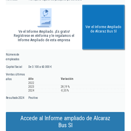
Ver el Informe Ampliado
de Alcaraz Bus Sl
Ve el Informe Ampliado. ¡Es gratis!
Regístrese en eInforma y le regalamos el
Informe Ampliado de esta empresa
Número de
empleados
Capital Social
De 3.100 a 60.000 €
Ventas últimos
Año
Variación
años
2022
2023
28,19 %
2024
-0,55 %
Resultado 2024
Positivo
Accede al Informe ampliado de Alcaraz
Bus Sl