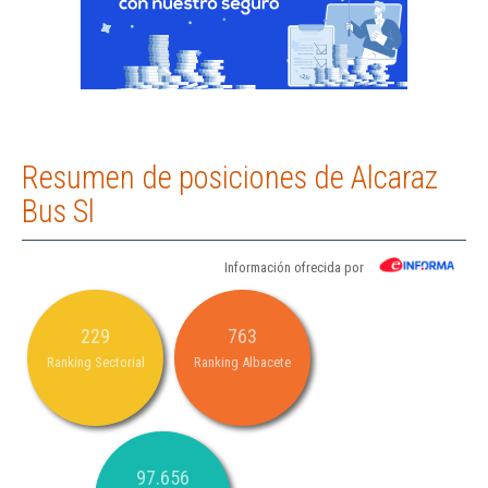
Resumen de posiciones de Alcaraz
Bus Sl
Información ofrecida por
229
763
Ranking Sectorial
Ranking Albacete
97.656