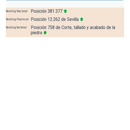
Posición 381.377
Ranking Nacional
Posición 12.262 de Sevilla
Ranking Provincial
Posición 758 de Corte, tallado y acabado de la
Ranking Sectorial
piedra