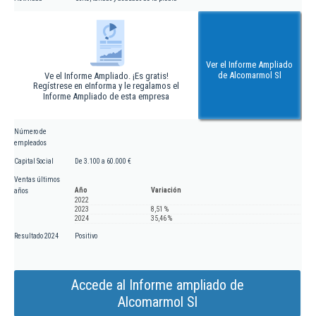
Ver el Informe Ampliado
de Alcomarmol Sl
Ve el Informe Ampliado. ¡Es gratis!
Regístrese en eInforma y le regalamos el
Informe Ampliado de esta empresa
Número de
empleados
Capital Social
De 3.100 a 60.000 €
Ventas últimos
Año
Variación
años
2022
2023
8,51 %
2024
35,46 %
Resultado 2024
Positivo
Accede al Informe ampliado de
Alcomarmol Sl