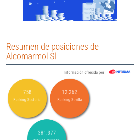
Resumen de posiciones de
Alcomarmol Sl
Información ofrecida por
758
12.262
Ranking Sectorial
Ranking Sevilla
381.377