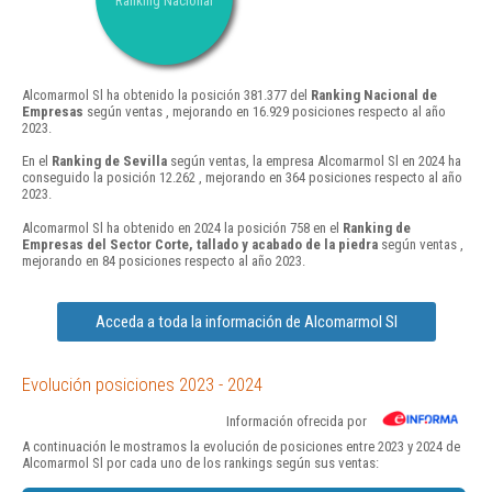
Ranking Nacional
Alcomarmol Sl ha obtenido la posición 381.377 del
Ranking Nacional de
Empresas
según ventas , mejorando en 16.929 posiciones respecto al año
2023.
En el
Ranking de Sevilla
según ventas, la empresa Alcomarmol Sl en 2024 ha
conseguido la posición 12.262 , mejorando en 364 posiciones respecto al año
2023.
Alcomarmol Sl ha obtenido en 2024 la posición 758 en el
Ranking de
Empresas del Sector Corte, tallado y acabado de la piedra
según ventas ,
mejorando en 84 posiciones respecto al año 2023.
Acceda a toda la información de Alcomarmol Sl
Evolución posiciones 2023 - 2024
Información ofrecida por
A continuación le mostramos la evolución de posiciones entre 2023 y 2024 de
Alcomarmol Sl por cada uno de los rankings según sus ventas: