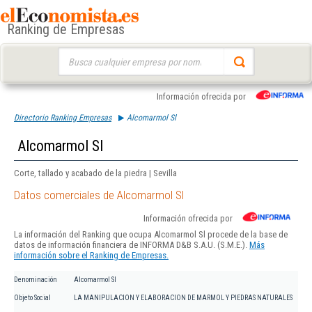
Ranking de Empresas
Buscar:
Información ofrecida por
Directorio Ranking Empresas
Alcomarmol Sl
Alcomarmol Sl
Corte, tallado y acabado de la piedra | Sevilla
Datos comerciales de Alcomarmol Sl
Información ofrecida por
La información del Ranking que ocupa Alcomarmol Sl procede de la base de
datos de información financiera de INFORMA D&B S.A.U. (S.M.E.).
Más
información sobre el Ranking de Empresas.
Denominación
Alcomarmol Sl
Objeto Social
LA MANIPULACION Y ELABORACION DE MARMOL Y PIEDRAS NATURALES