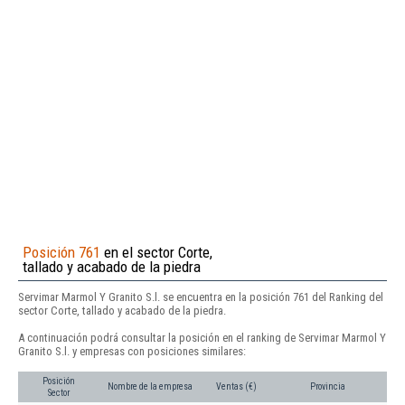
Posición 761
en el sector Corte,
tallado y acabado de la piedra
Servimar Marmol Y Granito S.l. se encuentra en la posición 761 del Ranking del
sector Corte, tallado y acabado de la piedra.
A continuación podrá consultar la posición en el ranking de Servimar Marmol Y
Granito S.l. y empresas con posiciones similares:
Posición
Nombre de la empresa
Ventas (€)
Provincia
Sector