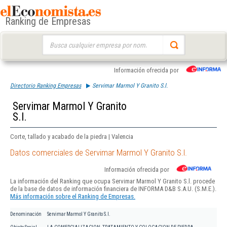
Ranking de Empresas
Buscar:
Información ofrecida por
Directorio Ranking Empresas
Servimar Marmol Y Granito S.l.
Servimar Marmol Y Granito
S.l.
Corte, tallado y acabado de la piedra | Valencia
Datos comerciales de Servimar Marmol Y Granito S.l.
Información ofrecida por
La información del Ranking que ocupa Servimar Marmol Y Granito S.l. procede
de la base de datos de información financiera de INFORMA D&B S.A.U. (S.M.E.).
Más información sobre el Ranking de Empresas.
Denominación
Servimar Marmol Y Granito S.l.