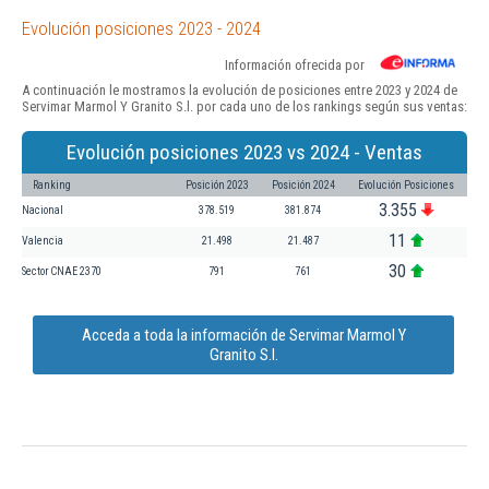
Evolución posiciones 2023 - 2024
Información ofrecida por
A continuación le mostramos la evolución de posiciones entre 2023 y 2024 de
Servimar Marmol Y Granito S.l. por cada uno de los rankings según sus ventas:
Evolución posiciones 2023 vs 2024 - Ventas
Ranking
Posición 2023
Posición 2024
Evolución Posiciones
3.355
Nacional
378.519
381.874
11
Valencia
21.498
21.487
30
Sector CNAE 2370
791
761
Acceda a toda la información de Servimar Marmol Y
Granito S.l.