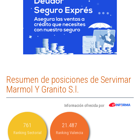
Resumen de posiciones de Servimar
Marmol Y Granito S.l.
Información ofrecida por
761
21.487
Ranking Sectorial
Ranking Valencia